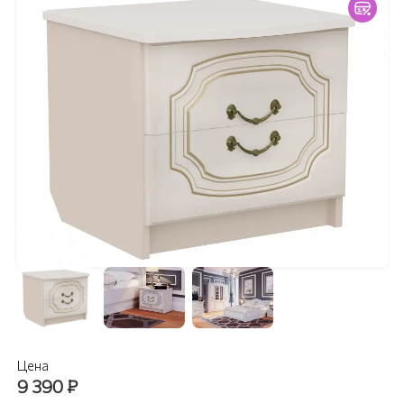
Цена
9 390
₽