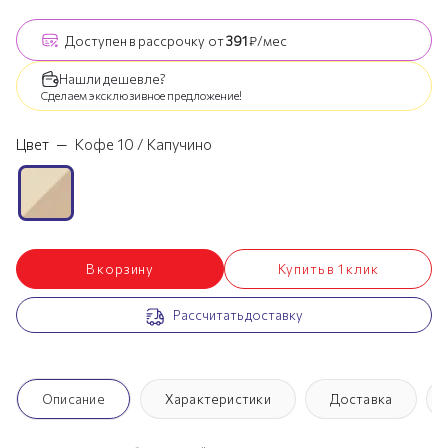
Доступен
в рассрочку
от
391
₽/мес
Нашли дешевле?
Сделаем эксклюзивное предложение!
Цвет
—
Кофе 10 / Капучино
В корзину
Купить в 1 клик
Рассчитать доставку
Описание
Характеристики
Доставка