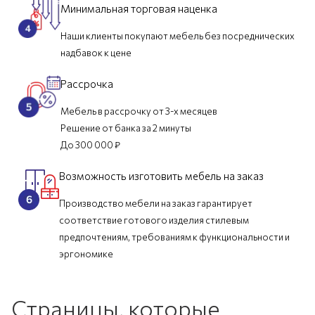
Минимальная торговая наценка
Наши клиенты покупают мебель без посреднических
надбавок к цене
Рассрочка
Мебель в рассрочку от 3-х месяцев
Решение от банка за 2 минуты
До 300 000 ₽
Возможность изготовить мебель на заказ
Производство мебели на заказ гарантирует
соответствие готового изделия стилевым
предпочтениям, требованиям к функциональности и
эргономике
Страницы, которые