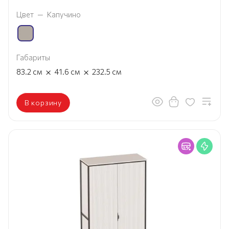
Цвет
—
Капучино
Габариты
×
×
83.2
см
41.6
см
232.5
см
В корзину