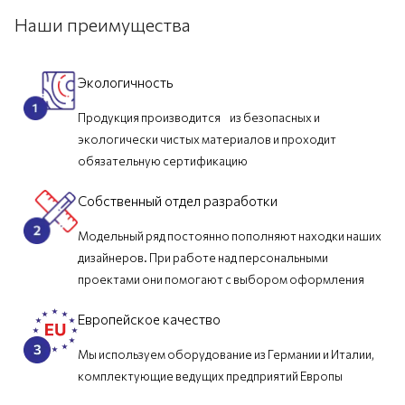
Наши преимущества
Экологичность
Продукция производится из безопасных и
экологически чистых материалов и проходит
обязательную сертификацию
Собственный отдел разработки
Модельный ряд постоянно пополняют находки наших
дизайнеров. При работе над персональными
проектами они помогают с выбором оформления
Европейское качество
Мы используем оборудование из Германии и Италии,
комплектующие ведущих предприятий Европы