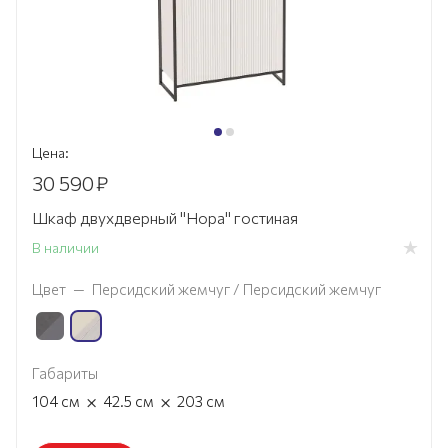
Цена:
30 590
₽
Шкаф двухдверный "Нора" гостиная
В наличии
Цвет
—
Персидский жемчуг / Персидский жемчуг
Габариты
×
×
104
см
42.5
см
203
см