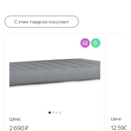
С этим товаром покупают
Цена:
Цена:
12 590 
2 690
₽