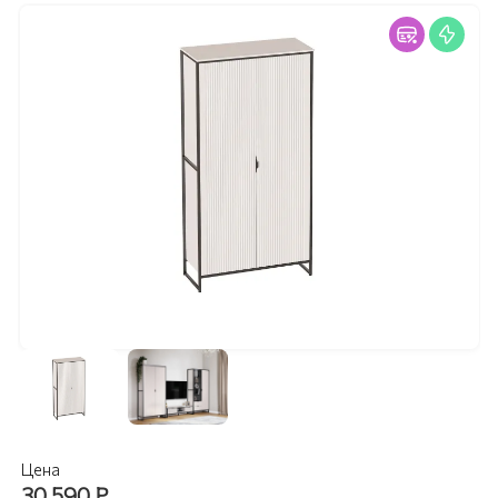
Цена
30 590
₽