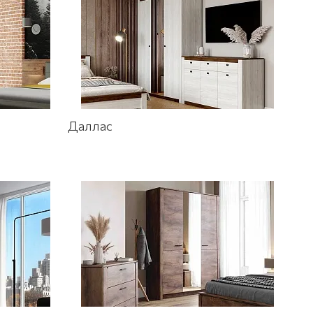
Даллас