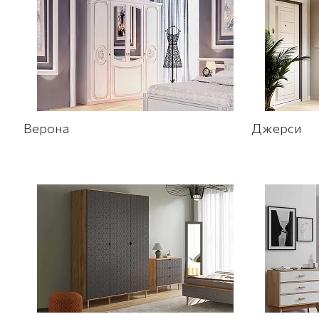
Верона
Джерси