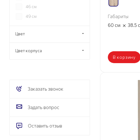
46 см
Габариты
49 см
×
60
см
38.5
Цвет
Цвет корпуса
В корзину
Заказать звонок
Задать вопрос
Оставить отзыв