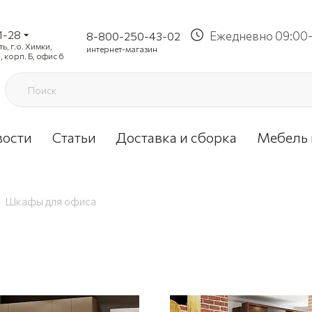
1-28
Ежедневно 09:00-
8-800-250-43-02
, г.о. Химки,
интернет-магазин
, корп. Б, офис 6
вости
Статьи
Доставка и сборка
Мебель 
Шкафы для офиса