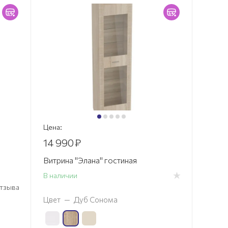
Цена:
14 990
₽
Витрина "Элана" гостиная
В наличии
 отзыва
Цвет
—
Дуб Сонома