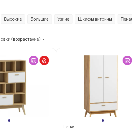
Высокие
Большие
Узкие
Шкафы витрины
Пена
ровки (возрастание)
Цена: