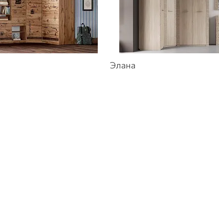
Элана