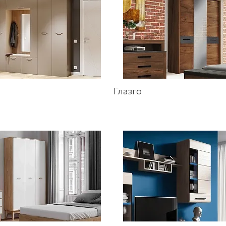
Глазго