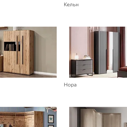
Кельн
Нора