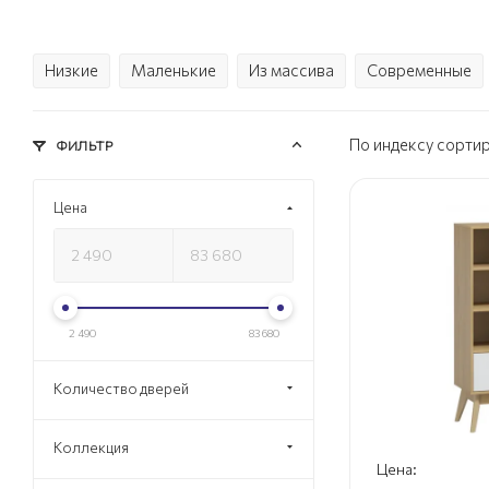
Низкие
Маленькие
Из массива
Современные
По индексу сорти
ФИЛЬТР
Цена
2 490
83 680
Количество дверей
Коллекция
Цена: