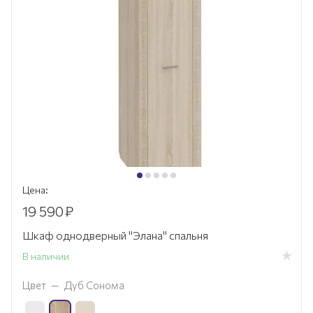
Цена:
19 590
₽
Шкаф однодверный "Элана" спальня
В наличии
Цвет
—
Дуб Сонома