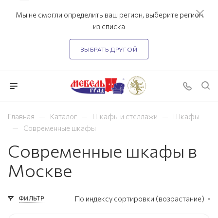
Мы не смогли определить ваш регион, выберите регион
из списка
ВЫБРАТЬ ДРУГОЙ
—
—
—
Главная
Каталог
Шкафы и стеллажи
Шкафы
—
Современные шкафы
Современные шкафы в
Москве
ФИЛЬТР
По индексу сортировки (возрастание)