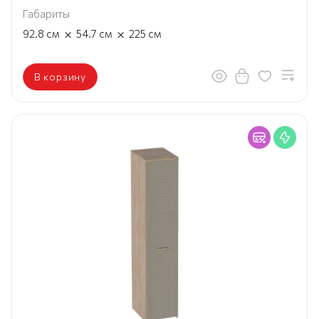
Габариты
×
×
92.8
см
54.7
см
225
см
В корзину