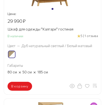
Цена:
29 990
₽
Шкаф для одежды "Калгари" гостиная
5 | 1 отзыва
В наличии
Цвет
—
Дуб натуральный светлый / Белый матовый
Габариты
×
×
80
см
50
см
185
см
В корзину