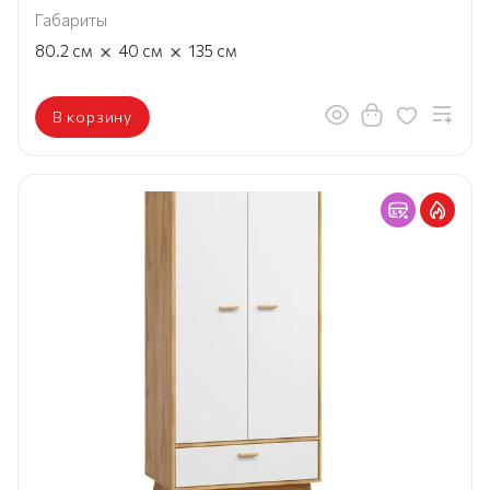
Габариты
×
×
80.2
см
40
см
135
см
В корзину