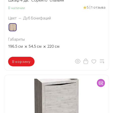
5 | 1 отзыва
В наличии
Цвет
—
Дуб Бонифаций
Габариты
×
×
196.5
см
54.5
см
220
см
В корзину