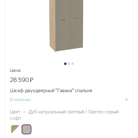
Цена:
28 590
₽
Шкаф двухдверный "Гавана" спальня
В наличии
Цвет
—
Дуб натуральный светлый / Светло-серый
софт