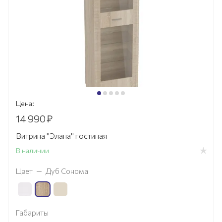
Цена:
14 990
₽
Витрина "Элана" гостиная
В наличии
Цвет
—
Дуб Сонома
Габариты