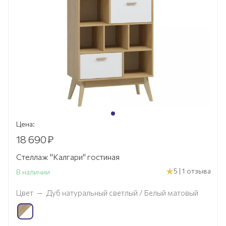
Цена:
18 690
₽
Стеллаж "Калгари" гостиная
5 | 1 отзыва
В наличии
Цвет
—
Дуб натуральный светлый / Белый матовый