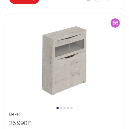
Цена:
26 990
₽