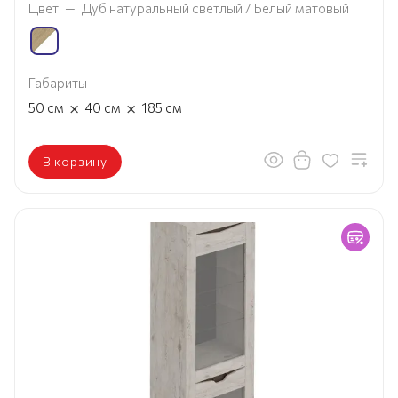
Цвет
—
Дуб натуральный светлый / Белый матовый
Габариты
×
×
50
см
40
см
185
см
В корзину