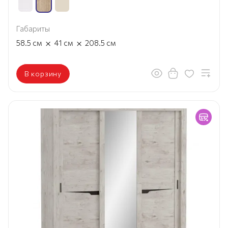
Габариты
×
×
58.5
см
41
см
208.5
см
В корзину