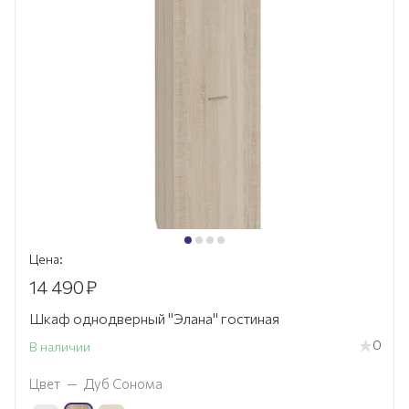
Цена:
14 490
₽
Шкаф однодверный "Элана" гостиная
0
В наличии
Цвет
—
Дуб Сонома