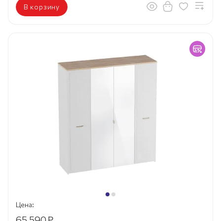
В корзину
Цена:
65 590
₽