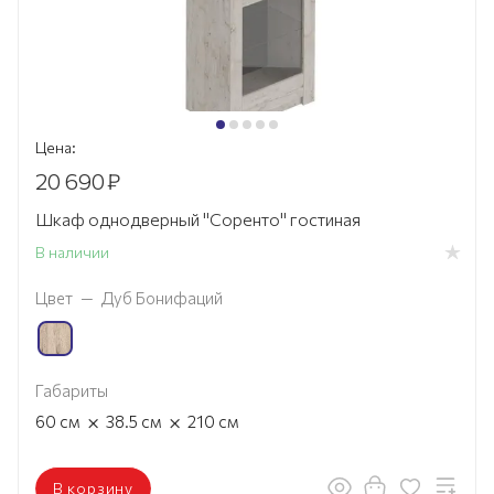
Цена:
20 690
₽
Шкаф однодверный "Соренто" гостиная
В наличии
Цвет
—
Дуб Бонифаций
Габариты
×
×
60
см
38.5
см
210
см
В корзину