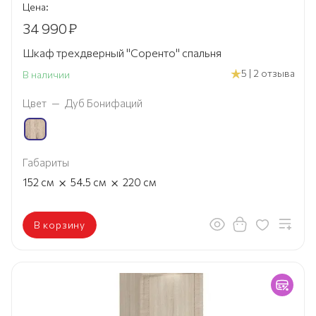
Цена:
34 990
₽
Шкаф трехдверный "Соренто" спальня
5 | 2 отзыва
В наличии
Цвет
—
Дуб Бонифаций
Габариты
×
×
152
см
54.5
см
220
см
В корзину