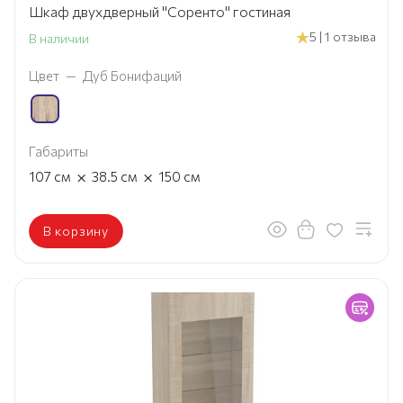
Шкаф двухдверный "Соренто" гостиная
5 | 1 отзыва
В наличии
Цвет
—
Дуб Бонифаций
Габариты
×
×
107
см
38.5
см
150
см
В корзину