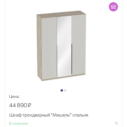
Цена:
44 890
₽
Шкаф трехдверный "Мишель" спальня
В наличии