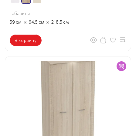
Габариты
×
×
59
см
64.5
см
218.5
см
В корзину