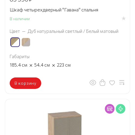
Шкаф четырехдверный "Гавана" спальня
В наличии
Цвет
—
Дуб натуральный светлый / Белый матовый
Габариты
×
×
185.4
см
54.4
см
223
см
В корзину