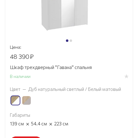
Цена:
48 390
₽
Шкаф трехдверный "Гавана" спальня
В наличии
Цвет
—
Дуб натуральный светлый / Белый матовый
Габариты
×
×
139
см
54.4
см
223
см