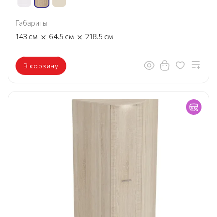
Габариты
×
×
143
см
64.5
см
218.5
см
В корзину