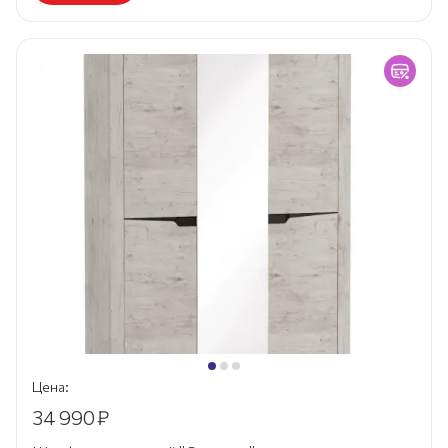
Цена:
34 990
₽