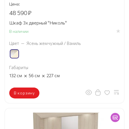
Цена:
48 590
₽
Шкаф 3х дверный "Николь"
В наличии
Цвет
—
Ясень жемчужный / Ваниль
Габариты
×
×
132
см
56
см
227
см
В корзину