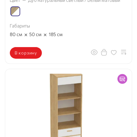
Габариты
×
×
80
см
50
см
185
см
В корзину