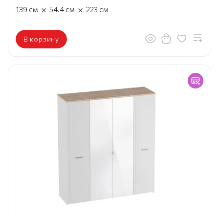
×
×
139
см
54.4
см
223
см
В корзину