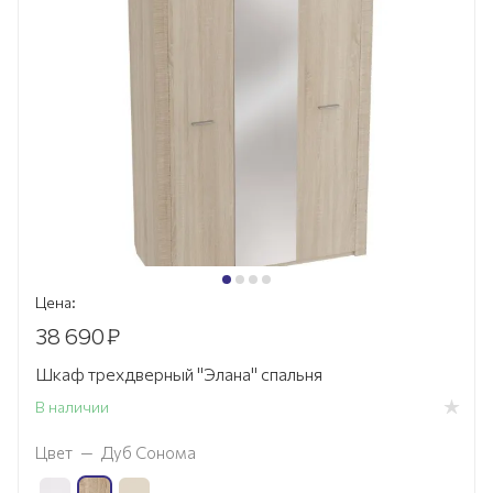
Цена:
38 690
₽
Шкаф трехдверный "Элана" спальня
В наличии
Цвет
—
Дуб Сонома