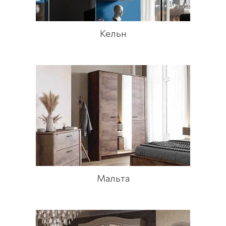
Кельн
Мальта