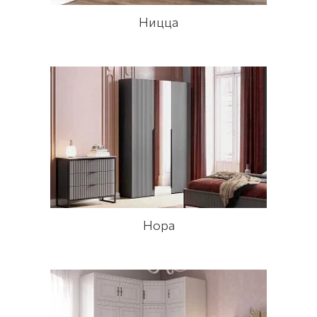
Ницца
Нора