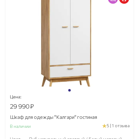
Цена:
29 990
₽
Шкаф для одежды "Калгари" гостиная
5 | 1 отзыва
В наличии
Цвет
—
Дуб натуральный светлый / Белый матовый