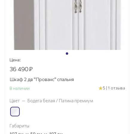
Цена:
36 490
₽
Шкаф 2 дв "Прованс" спальня
5 | 1 отзыва
В наличии
Цвет
—
Бодега белая / Патина премиум
Габариты