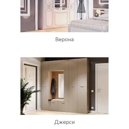
Верона
Джерси