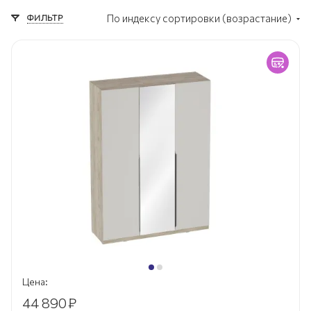
С ящиками
ФИЛЬТР
По индексу сортировки (возрастание)
Цена:
44 890
₽