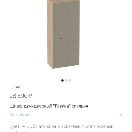
Цена:
28 590
₽
Шкаф двухдверный "Гавана" спальня
В наличии
Цвет
—
Дуб натуральный светлый / Светло-серый