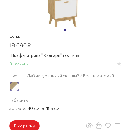
Цена:
18 690
₽
Шкаф-витрина "Калгари" гостиная
В наличии
Цвет
—
Дуб натуральный светлый / Белый матовый
Габариты
×
×
50
см
40
см
185
см
В корзину