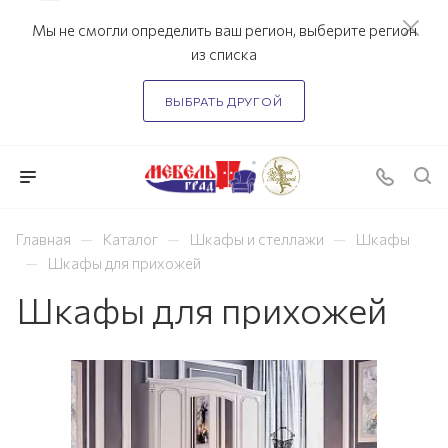
Мы не смогли определить ваш регион, выберите регион
из списка
ВЫБРАТЬ ДРУГОЙ
—
—
—
Главная
Каталог
Шкафы и стеллажи
Шкафы
—
Шкафы для прихожей
Шкафы для прихожей