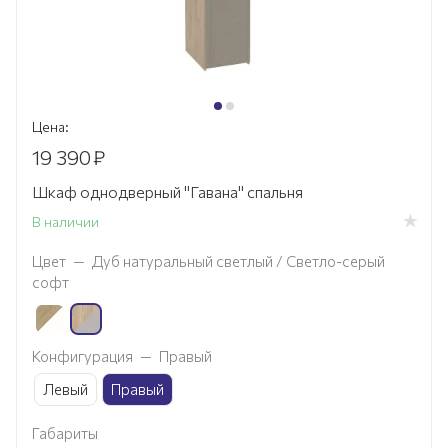
Цена:
19 390
₽
Шкаф однодверный "Гавана" спальня
В наличии
Цвет
—
Дуб натуральный светлый / Светло-серый
софт
Конфигурация
—
Правый
Левый
Правый
Габариты