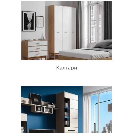
Калгари