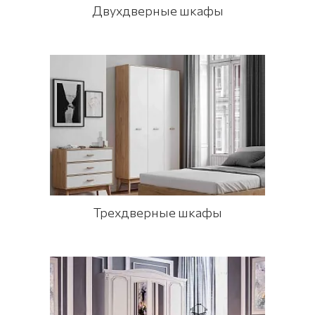
Двухдверные шкафы
Трехдверные шкафы