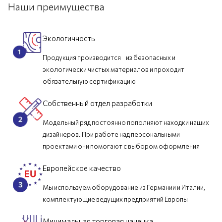
Наши преимущества
Экологичность
Продукция производится из безопасных и
экологически чистых материалов и проходит
обязательную сертификацию
Собственный отдел разработки
Модельный ряд постоянно пополняют находки наших
дизайнеров. При работе над персональными
проектами они помогают с выбором оформления
Европейское качество
Мы используем оборудование из Германии и Италии,
комплектующие ведущих предприятий Европы
Минимальная торговая наценка