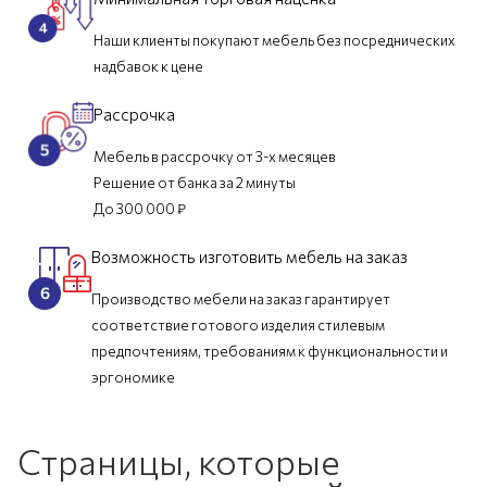
Наши клиенты покупают мебель без посреднических
надбавок к цене
Рассрочка
Мебель в рассрочку от 3-х месяцев
Решение от банка за 2 минуты
До 300 000 ₽
Возможность изготовить мебель на заказ
Производство мебели на заказ гарантирует
соответствие готового изделия стилевым
предпочтениям, требованиям к функциональности и
эргономике
Страницы, которые