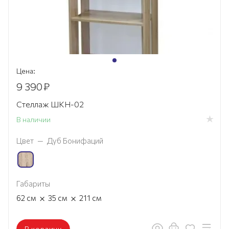
Цена:
9 390
₽
Стеллаж ШКН-02
В наличии
Цвет
—
Дуб Бонифаций
Габариты
×
×
62
см
35
см
211
см
В корзину