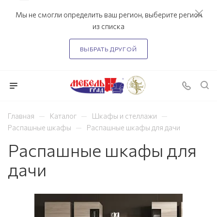
Мы не смогли определить ваш регион, выберите регион
из списка
ВЫБРАТЬ ДРУГОЙ
—
—
—
Главная
Каталог
Шкафы и стеллажи
—
Распашные шкафы
Распашные шкафы для дачи
Распашные шкафы для
дачи