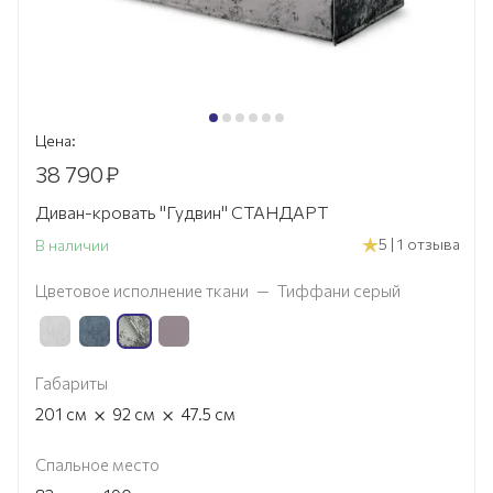
Цена:
38 790
₽
Диван-кровать "Гудвин" СТАНДАРТ
5 | 1 отзыва
В наличии
Цветовое исполнение ткани
—
Тиффани серый
Габариты
×
×
201
см
92
см
47.5
см
Спальное место