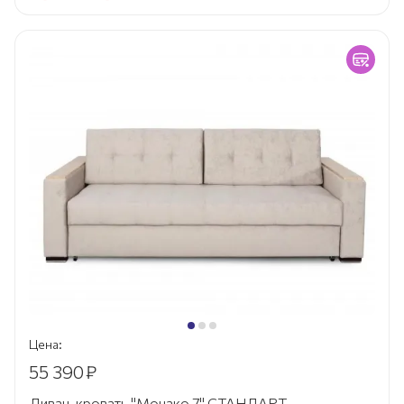
Цена:
55 390
₽
Диван-кровать "Монако 7" СТАНДАРТ