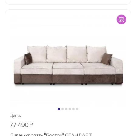
Цена:
77 490
₽
Диван-кровать "Бостон" СТАНДАРТ