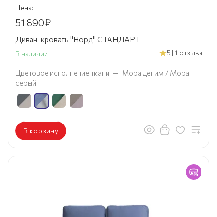
Цена:
51 890
₽
Диван-кровать "Норд" СТАНДАРТ
5 | 1 отзыва
В наличии
Цветовое исполнение ткани
—
Мора деним / Мора
серый
В корзину