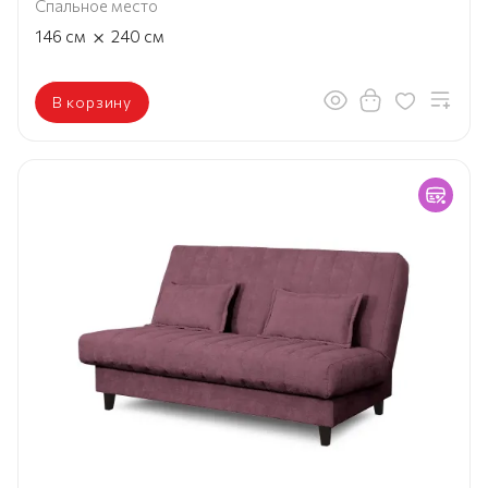
Спальное место
×
146
см
240
см
В корзину