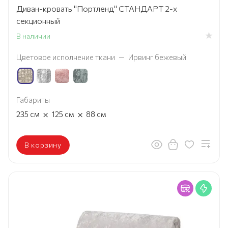
Диван-кровать "Портленд" СТАНДАРТ 2-х
секционный
В наличии
Цветовое исполнение ткани
—
Ирвинг бежевый
Габариты
×
×
235
см
125
см
88
см
В корзину