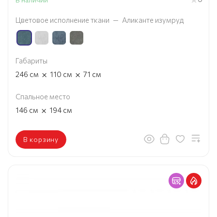
Цветовое исполнение ткани
—
Аликанте изумруд
Габариты
×
×
246
см
110
см
71
см
Спальное место
×
146
см
194
см
В корзину