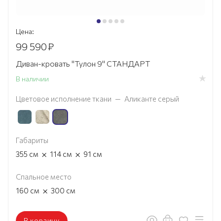
Цена:
99 590
₽
Диван-кровать "Тулон 9" СТАНДАРТ
В наличии
Цветовое исполнение ткани
—
Аликанте серый
Габариты
×
×
355
см
114
см
91
см
Спальное место
×
160
см
300
см
В корзину