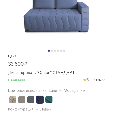
Цена:
33 690
₽
Диван-кровать "Орион" СТАНДАРТ
5 | 1 отзыва
В наличии
Цветовое исполнение ткани
—
Мора деним
Конфигурация
—
Левый