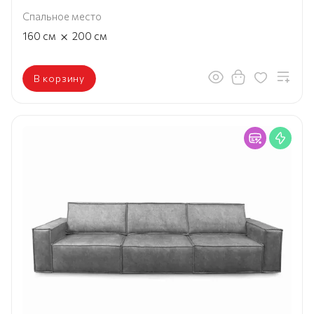
Спальное место
×
160
см
200
см
В корзину