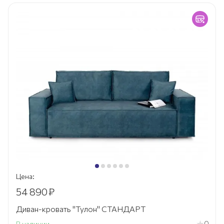
Цена:
54 890
₽
Диван-кровать "Тулон" СТАНДАРТ
0
В наличии