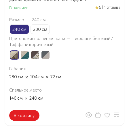
5 | 1 отзыва
В наличии
Размер
—
240 см
240 см
280 см
Цветовое исполнение ткани
—
Тиффани бежевый /
Тиффани коричневый
Габариты
×
×
280
см
104
см
72
см
Спальное место
×
146
см
240
см
В корзину