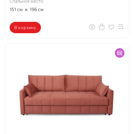
Спальное место
×
151
см
196
см
В корзину