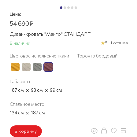
Цена:
54 690
₽
Диван-кровать "Манго" СТАНДАРТ
5 | 1 отзыва
В наличии
Цветовое исполнение ткани
—
Торонто бордовый
Габариты
×
×
187
см
93
см
99
см
Спальное место
×
134
см
187
см
В корзину