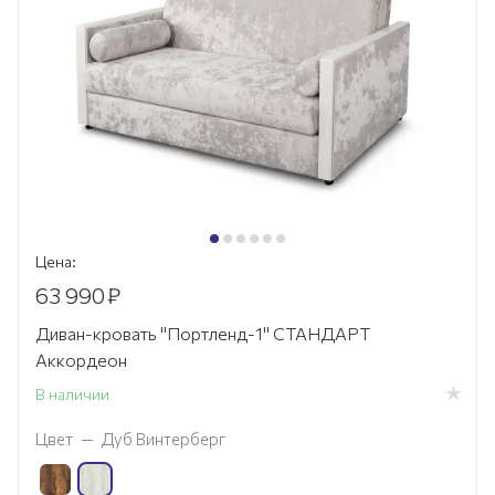
Цена:
63 990
₽
Диван-кровать "Портленд-1" СТАНДАРТ
Аккордеон
В наличии
Цвет
—
Дуб Винтерберг