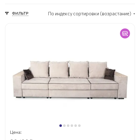
ФИЛЬТР
По индексу сортировки (возрастание)
Цена: