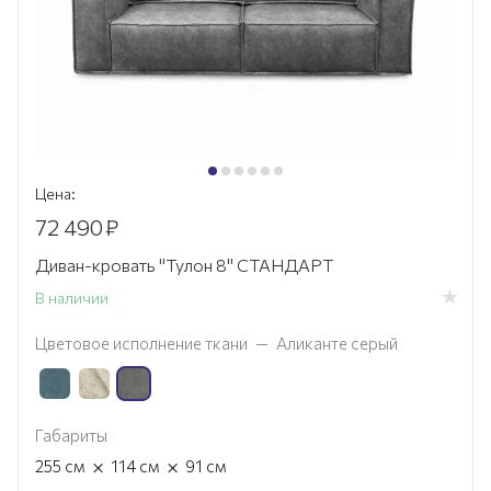
Цена:
72 490
₽
Диван-кровать "Тулон 8" СТАНДАРТ
В наличии
Цветовое исполнение ткани
—
Аликанте серый
Габариты
×
×
255
см
114
см
91
см