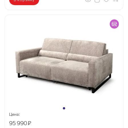
Цена:
95 990
₽