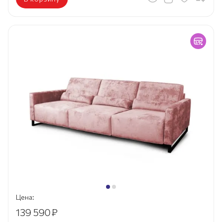
Цена:
139 590
₽