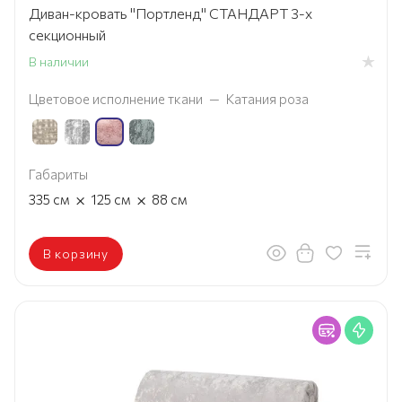
Диван-кровать "Портленд" СТАНДАРТ 3-х
секционный
В наличии
Цветовое исполнение ткани
—
Катания роза
Габариты
×
×
335
см
125
см
88
см
В корзину