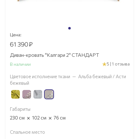
Цена:
61 390
₽
Диван-кровать "Калгари 2" СТАНДАРТ
5 | 1 отзыва
В наличии
Цветовое исполнение ткани
—
Альба бежевый / Асти
бежевый
Габариты
×
×
230
см
102
см
76
см
Спальное место