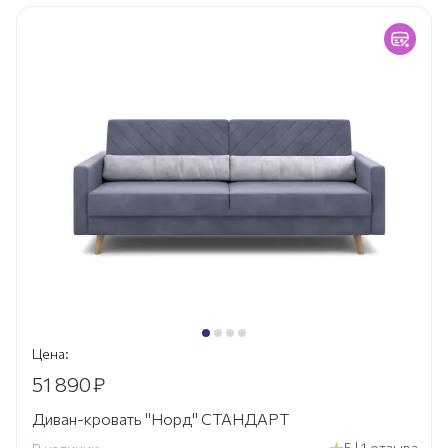
Цена:
51 890
₽
Диван-кровать "Норд" СТАНДАРТ
5 | 1 отзыва