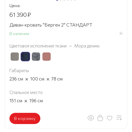
Цена:
61 390
₽
Диван-кровать "Берген 2" СТАНДАРТ
В наличии
Цветовое исполнение ткани
—
Мора деним
Габариты
×
×
236
см
100
см
78
см
Спальное место
×
151
см
196
см
В корзину