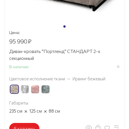
Цена:
95 990
₽
Диван-кровать "Портленд" СТАНДАРТ 2-х
секционный
В наличии
Цветовое исполнение ткани
—
Ирвинг бежевый
Габариты
×
×
235
см
125
см
88
см
В корзину