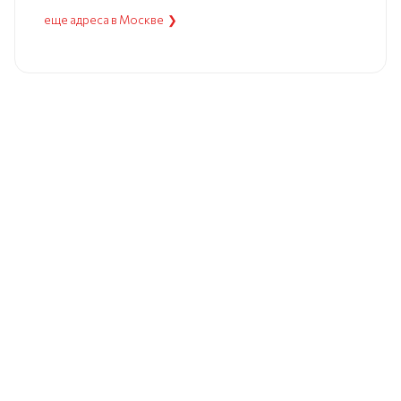
еще адреса в Москве ❯