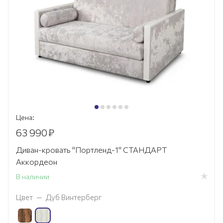
Цена:
63 990
₽
Диван-кровать "Портленд-1" СТАНДАРТ
Аккордеон
В наличии
Цвет
—
Дуб Винтерберг