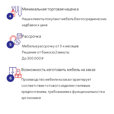
Минимальная торговая наценка
Наши клиенты покупают мебель без посреднических
надбавок к цене
Рассрочка
Мебель в рассрочку от 3-х месяцев
Решение от банка за 2 минуты
До 300 000 ₽
Возможность изготовить мебель на заказ
Производство мебели на заказ гарантирует
соответствие готового изделия стилевым
предпочтениям, требованиям к функциональности и
эргономике