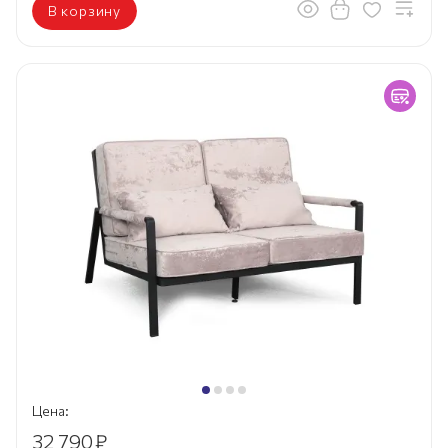
В корзину
Цена:
32 790
₽