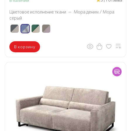
В наличии
Цветовое исполнение ткани
—
Мора деним / Мора
серый
В корзину