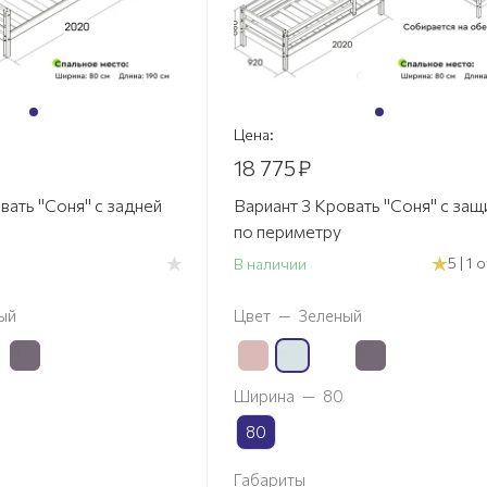
Цена:
18 775
₽
вать "Соня" с задней
Вариант 3 Кровать "Соня" с защ
по периметру
5 | 1
В наличии
ый
Цвет
—
Зеленый
Ширина
—
80
80
Габариты