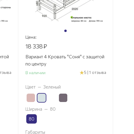
Цена:
18 338
₽
итой
Вариант 4 Кровать "Соня" с защитой
по центру
 отзыва
5 | 1 отзыва
В наличии
Цвет
—
Зеленый
Ширина
—
80
80
Габариты