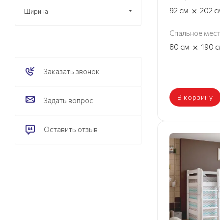
×
92
см
202
с
Ширина
Спальное мес
×
80
см
190
с
Заказать звонок
В корзину
Задать вопрос
Оставить отзыв