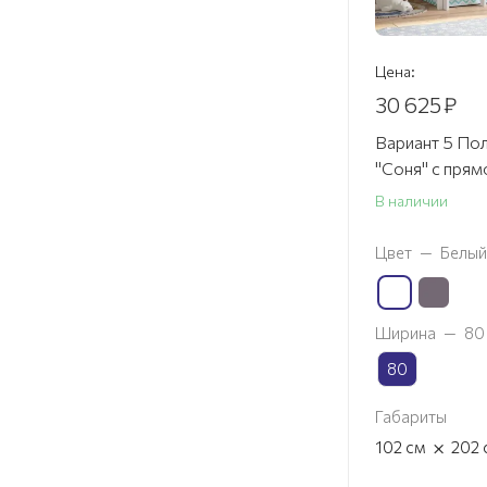
Цена:
30 625
₽
Вариант 5 По
"Соня" с прям
В наличии
Цвет
—
Белый
Ширина
—
80
80
Габариты
×
102
см
202