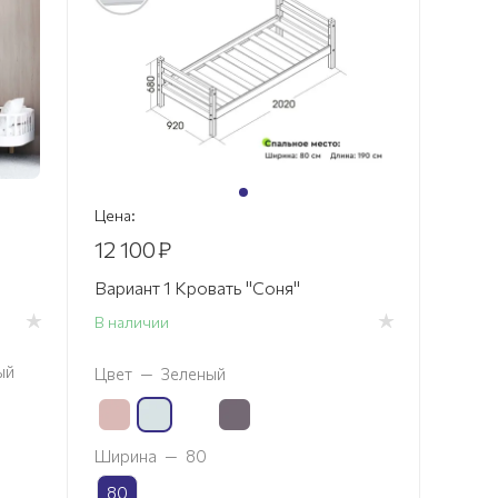
Цена:
12 100
₽
Вариант 1 Кровать "Соня"
В наличии
ый
Цвет
—
Зеленый
Ширина
—
80
80