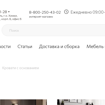
1-28
Ежедневно 09:00-
8-800-250-43-02
, г.о. Химки,
интернет-магазин
, корп. Б, офис 6
вости
Статьи
Доставка и сборка
Мебель 
Кровати с основанием