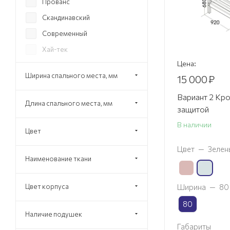
Прованс
Скандинавский
Современный
Хай-тек
Цена:
Эко
Ширина спального места, мм
15 000
₽
Вариант 2 Кро
Длина спального места, мм
защитой
В наличии
Цвет
Цвет
—
Зелен
Наименование ткани
Цвет корпуса
Ширина
—
80
80
Наличие подушек
Габариты