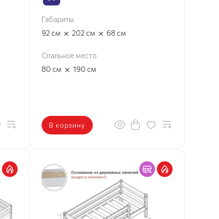
Габариты
×
×
92
см
202
см
68
см
Спальное место
×
80
см
190
см
В корзину