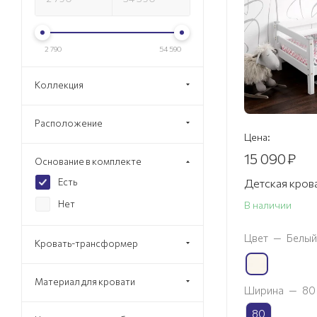
2 790
54 590
Коллекция
Расположение
Цена:
15 090
₽
Основание в комплекте
Есть
Детская кров
Нет
В наличии
Цвет
—
Белый
Кровать-трансформер
Материал для кровати
Ширина
—
80
80