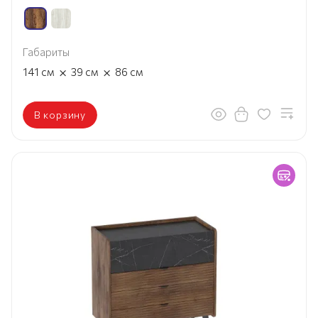
Габариты
×
×
141
см
39
см
86
см
В корзину