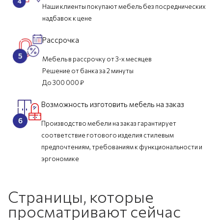
Наши клиенты покупают мебель без посреднических
надбавок к цене
Рассрочка
Мебель в рассрочку от 3-х месяцев
Решение от банка за 2 минуты
До 300 000 ₽
Возможность изготовить мебель на заказ
Производство мебели на заказ гарантирует
соответствие готового изделия стилевым
предпочтениям, требованиям к функциональности и
эргономике
Страницы, которые
просматривают сейчас