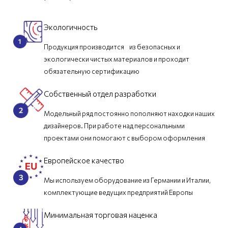
Экологичность
Продукция производится из безопасных и
экологически чистых материалов и проходит
обязательную сертификацию
Собственный отдел разработки
Модельный ряд постоянно пополняют находки наших
дизайнеров. При работе над персональными
проектами они помогают с выбором оформления
Европейское качество
Мы используем оборудование из Германии и Италии,
комплектующие ведущих предприятий Европы
Минимальная торговая наценка