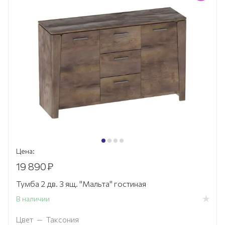
Цена:
19 890
₽
Тумба 2 дв. 3 ящ. "Мальта" гостиная
В наличии
Цвет
—
Таксония