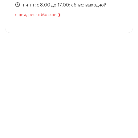
пн-пт: с 8.00 до 17.00; сб-вс: выходной
еще адреса в Москве ❯