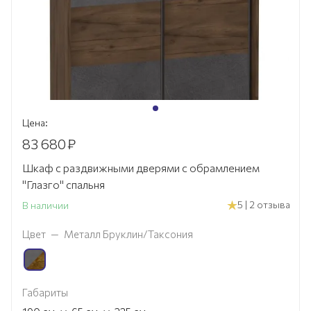
Цена:
83 680
₽
Шкаф с раздвижными дверями с обрамлением
"Глазго" спальня
5 | 2 отзыва
В наличии
Цвет
—
Металл Бруклин/Таксония
Габариты