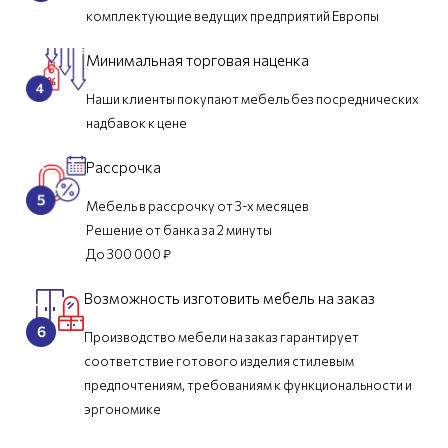
комплектующие ведущих предприятий Европы
Минимальная торговая наценка
Наши клиенты покупают мебель без посреднических
надбавок к цене
Рассрочка
Мебель в рассрочку от 3-х месяцев
Решение от банка за 2 минуты
До 300 000 ₽
Возможность изготовить мебель на заказ
Производство мебели на заказ гарантирует
соответствие готового изделия стилевым
предпочтениям, требованиям к функциональности и
эргономике