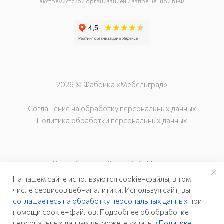
экстремистской организацией и запрещённой в РФ
2026 © Фабрика «Мебельград»
Соглашение на обработку персональных данных
Политика обработки персональных данных
Разработка сайта – Веб-Центр
На нашем сайте используются cookie–файлы, в том
числе сервисов веб–аналитики. Используя сайт, вы
соглашаетесь на обработку персональных данных
при
помощи cookie–файлов. Подробнее об обработке
персональных данных вы можете узнать в
Политике