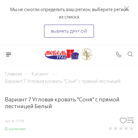
Мы не смогли определить ваш регион, выберите регион
из списка
ВЫБРАТЬ ДРУГОЙ
—
—
Главная
Каталог
Вариант 7 Угловая кровать "Соня" с прямой лестницей
Вариант 7 Угловая кровать "Соня" с прямой
лестницей Белый
арт.#
17718
В наличии