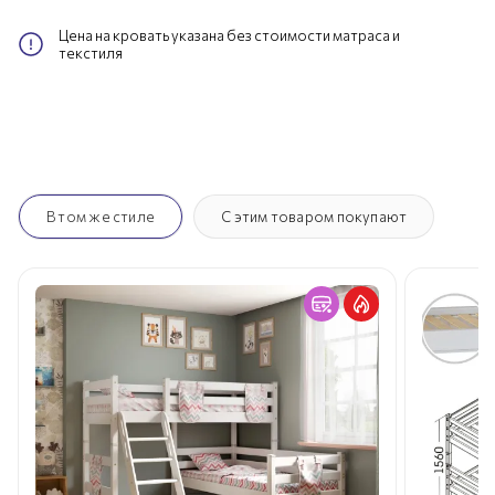
Цена на кровать указана без стоимости матраса и
текстиля
В том же стиле
С этим товаром покупают