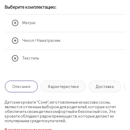
Выберите комплектацию:
Матрас
Чехол / Наматрасник
Текстиль
Описание
Характеристики
Доставка
Детские кровати “Соня”, изготовленные из массива сосны,
являются отличным выбором для родителей, которые хотят
обеспечить своим детям комфортный и безопасный сон. Эти
кровати обладают рядом преимуществ, которые делают их
популярными среди покупателей.