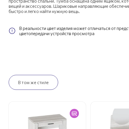
пространство спальни. Тумба оснащена одним ящиком, кот
вещей и аксессуаров. Шариковые направляющие обеспечив
быстро и легко найти нужную вещь.
В реальности цвет изделия может отличаться от пред
цветопередачи устройств просмотра
В том же стиле