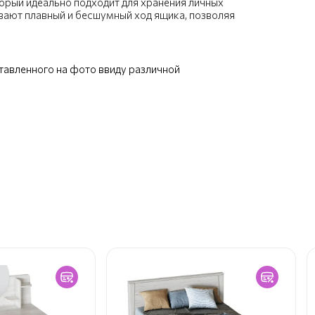
орый идеально подходит для хранения личных
ают плавный и бесшумный ход ящика, позволяя
ставленного на фото ввиду различной