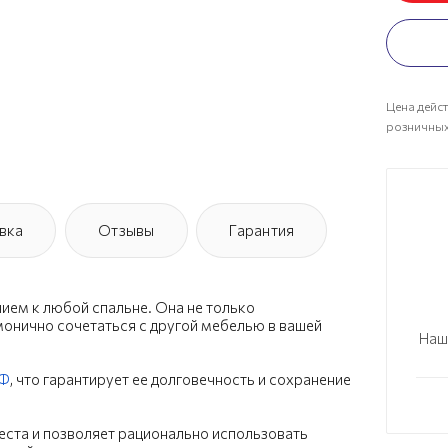
Цена дейст
розничных
вка
Отзывы
Гарантия
ием к любой спальне. Она не только
рмонично сочетаться с другой мебелью в вашей
Наш
Ф
, что гарантирует ее долговечность и сохранение
еста и позволяет рационально использовать