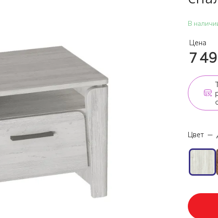
В наличи
Цена
7 4
Цвет
—