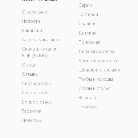
Серии
О компании
Гостиная
Новости
Спальня
Вакансии
Детская
Адреса магазинов
Прихожая
Скачать каталог
Диваны и кресла
PDF (45 Мб)
Кровати и матрасы
Статьи
Шкафы и стеллажи
Отзывы
Тумбы и комоды
Сертификаты
Столы и стулья
База знаний
Зеркала
Вопрос-ответ
Новинки
Гарантия
Политики