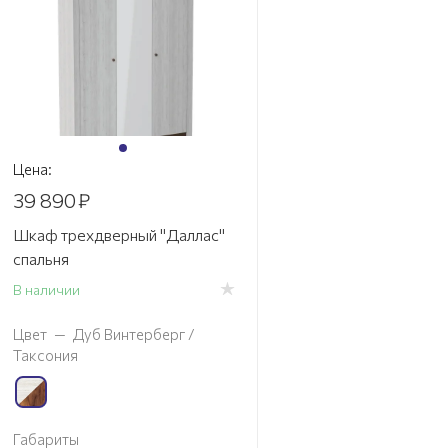
Цена:
39 890
₽
Шкаф трехдверный "Даллас"
спальня
В наличии
Цвет
—
Дуб Винтерберг /
Таксония
Габариты