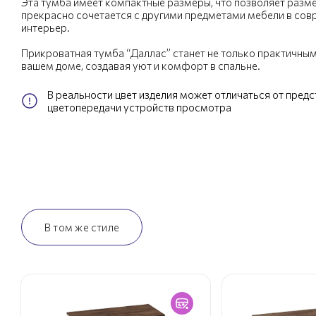
Эта тумба имеет компактные размеры, что позволяет разме
прекрасно сочетается с другими предметами мебели в сов
интерьер.
Прикроватная тумба “Даллас” станет не только практичным
вашем доме, создавая уют и комфорт в спальне.
В реальности цвет изделия может отличаться от пред
цветопередачи устройств просмотра
В том же стиле