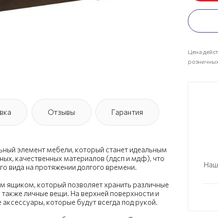
Цена дейст
розничных
вка
Отзывы
Гарантия
льный элемент мебели, который станет идеальным
ных, качественных материалов (лдсп и мдф), что
Наш
го вида на протяжении долгого времени.
 ящиком, который позволяет хранить различные
а также личные вещи. На верхней поверхности и
 аксессуары, которые будут всегда под рукой.