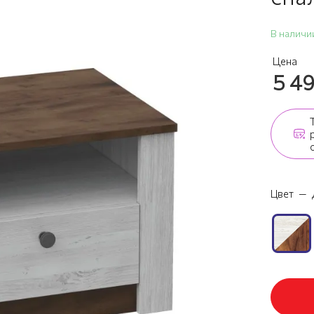
В наличи
Цена
5 4
Цвет
—