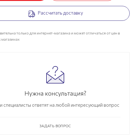
Рассчитать доставку
вительна только для интернет-магазина и может отличаться от цен в
 магазинах
Нужна консультация?
и специалисты ответят на любой интересующий вопрос
ЗАДАТЬ ВОПРОС