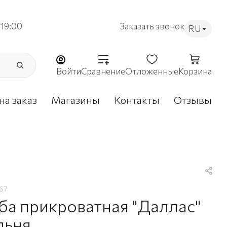
19:00
Заказать звонок
RU
Войти
Сравнение
Отложенные
Корзина
на заказ
Магазины
Контакты
Отзывы
67
ба прикроватная "Даллас"
льня