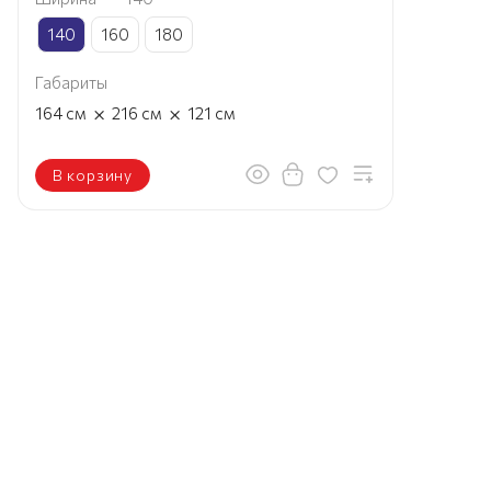
140
160
180
Габариты
×
×
164
см
216
см
121
см
В корзину