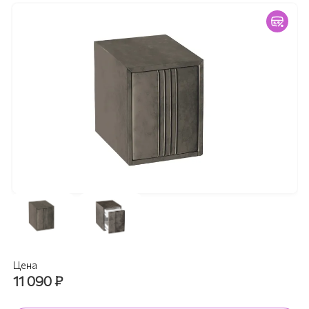
Цена
11 090
₽