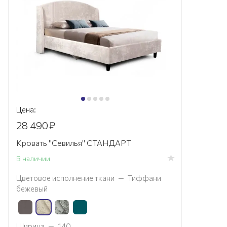
Цена:
28 490
₽
Кровать "Севилья" СТАНДАРТ
В наличии
Цветовое исполнение ткани
—
Тиффани
бежевый
Ширина
—
140