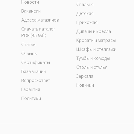
Новости
Спальня
Вакансии
Детская
Адреса магазинов
Прихожая
Скачать каталог
Диваны и кресла
PDF (45 Мб)
Кровати и матрасы
Статьи
Шкафы и стеллажи
Отзывы
Тумбы и комоды
Сертификаты
Столы и стулья
База знаний
Зеркала
Вопрос-ответ
Новинки
Гарантия
Политики