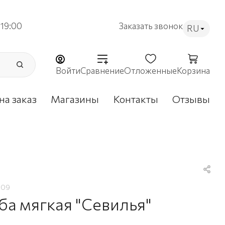
19:00
Заказать звонок
RU
Войти
Сравнение
Отложенные
Корзина
на заказ
Магазины
Контакты
Отзывы
909
ба мягкая "Севилья"