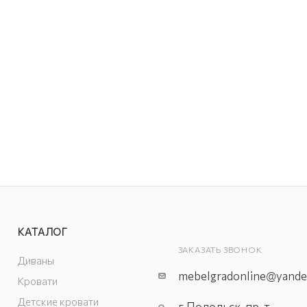
КАТАЛОГ
ЗАКАЗАТЬ ЗВОНОК
Диваны
mebelgradonline@yande
Кровати
Детские кровати
г.Подольск, пр-т