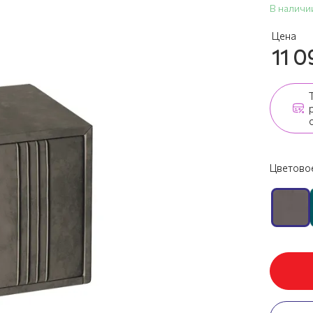
В наличи
Цена
11 0
Цветовое