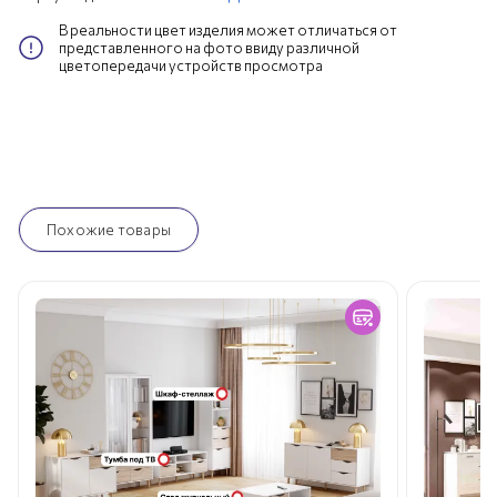
В реальности цвет изделия может отличаться от
представленного на фото ввиду различной
цветопередачи устройств просмотра
Похожие товары