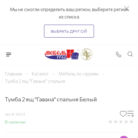
Мы не смогли определить ваш регион, выберите регион
из списка
ВЫБРАТЬ ДРУГОЙ
—
—
—
Главная
Каталог
Мебель по сериям
Тумба 2 ящ "Гавана" спальня
Тумба 2 ящ "Гавана" спальня Белый
арт.#
25413
В наличии