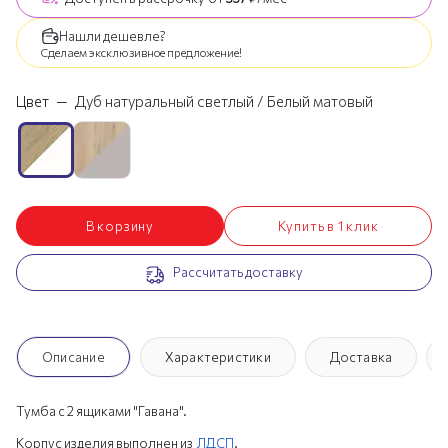
Нашли дешевле?
Сделаем эксклюзивное предложение!
Цвет
—
Дуб натуральный светлый / Белый матовый
В корзину
Купить в 1 клик
Рассчитать доставку
Описание
Характеристики
Доставка
Тумба с 2 ящиками "Гавана".
Корпус изделия выполнен из
ЛДСП
.