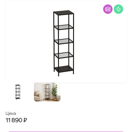
Цена
11 890
₽