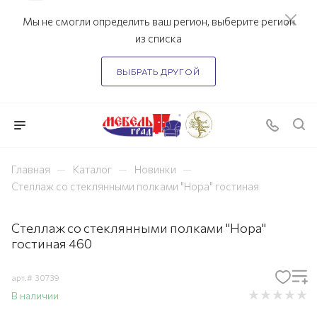
Мы не смогли определить ваш регион, выберите регион
из списка
ВЫБРАТЬ ДРУГОЙ
—
—
—
Главная
Каталог
Новинки
Стеллаж со стеклянными полками "Нора" гостиная
Стеллаж со стеклянными полками "Нора"
гостиная 460
арт.#
30739
В наличии