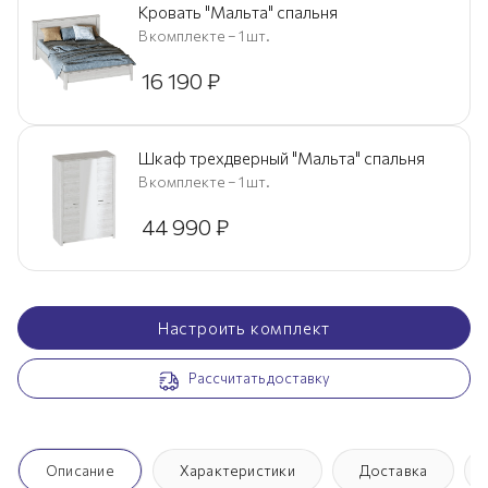
Кровать "Мальта" спальня
В комплекте – 1 шт.
16 190
₽
Шкаф трехдверный "Мальта" спальня
В комплекте – 1 шт.
44 990
₽
Настроить комплект
Рассчитать доставку
Описание
Характеристики
Доставка