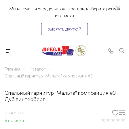
Мы не смогли определить ваш регион, выберите регион
из списка
ВЫБРАТЬ ДРУГОЙ
—
—
Главная
Каталог
Спальный гарнитур "Мальта" композиция #3
Спальный гарнитур "Мальта" композиция #3
Дуб винтерберг
арт.#
18718
В наличии