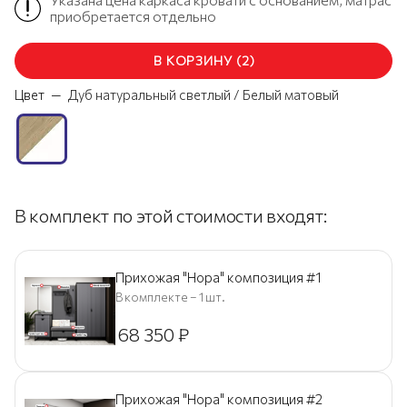
приобретается отдельно
В КОРЗИНУ
(
2
)
Цвет
—
Дуб натуральный светлый / Белый матовый
В комплект по этой стоимости входят:
Прихожая "Нора" композиция #1
В комплекте – 1 шт.
68 350
₽
Прихожая "Нора" композиция #2