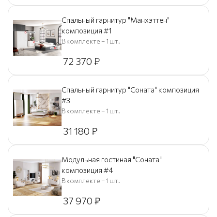
Спальный гарнитур "Манхэттен"
композиция #1
В комплекте – 1 шт.
72 370
₽
Спальный гарнитур "Соната" композиция
#3
В комплекте – 1 шт.
31 180
₽
Модульная гостиная "Соната"
композиция #4
В комплекте – 1 шт.
37 970
₽