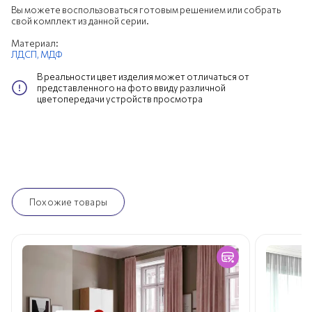
Вы можете воспользоваться готовым решением или собрать
свой комплект из данной серии.
Материал:
ЛДСП,
МДФ
В реальности цвет изделия может отличаться от
представленного на фото ввиду различной
цветопередачи устройств просмотра
Похожие товары