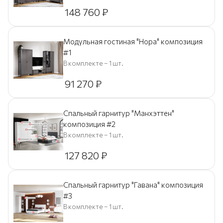
148 760
₽
Модульная гостиная "Нора" композиция
#1
В комплекте – 1 шт.
91 270
₽
Спальный гарнитур "Манхэттен"
композиция #2
В комплекте – 1 шт.
127 820
₽
Спальный гарнитур "Гавана" композиция
#3
В комплекте – 1 шт.