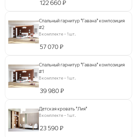
122 660
₽
Спальный гарнитур "Гавана" композиция
#2
В комплекте – 1 шт.
57 070
₽
Спальный гарнитур "Гавана" композиция
#1
В комплекте – 1 шт.
39 980
₽
Детская кровать "Лия"
В комплекте – 1 шт.
23 590
₽