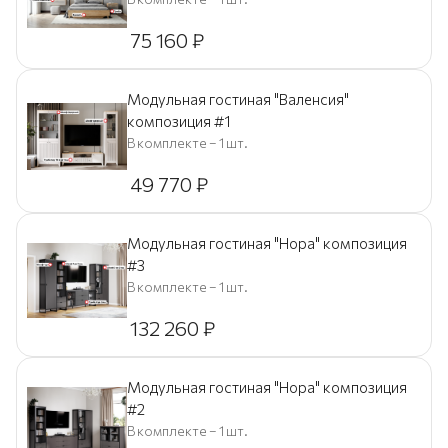
75 160
₽
Модульная гостиная "Валенсия"
композиция #1
В комплекте – 1 шт.
49 770
₽
Модульная гостиная "Нора" композиция
#3
В комплекте – 1 шт.
132 260
₽
Модульная гостиная "Нора" композиция
#2
В комплекте – 1 шт.