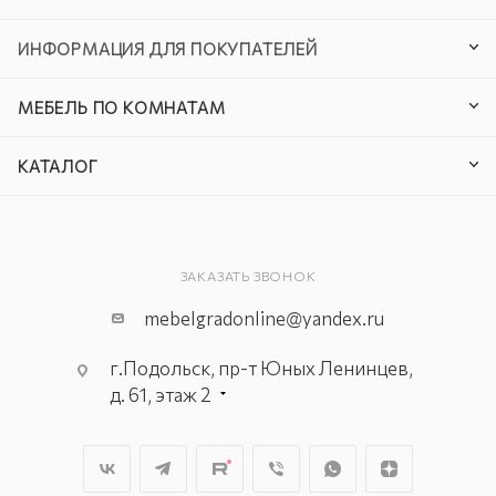
ИНФОРМАЦИЯ ДЛЯ ПОКУПАТЕЛЕЙ
МЕБЕЛЬ ПО КОМНАТАМ
КАТАЛОГ
ЗАКАЗАТЬ ЗВОНОК
mebelgradonline@yandex.ru
г.Подольск, пр-т Юных Ленинцев,
д. 61, этаж 2
г. Мытищи, пр-т Олимпийский, вл.
29, стр.1, 2 этаж, секция Г-1
г. Подольск, ул. Станционная, д. 11