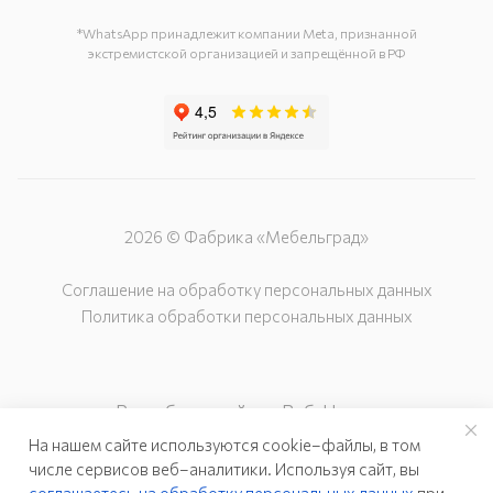
г. Подольск, ул. Загородная, д. 1
*WhatsApp принадлежит компании Meta, признанной
экстремистской организацией и запрещённой в РФ
2026 © Фабрика «Мебельград»
Соглашение на обработку персональных данных
Политика обработки персональных данных
Разработка сайта – Веб-Центр
На нашем сайте используются cookie–файлы, в том
числе сервисов веб–аналитики. Используя сайт, вы