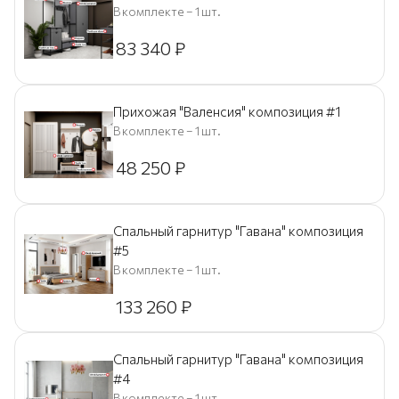
В комплекте – 1 шт.
83 340
₽
Прихожая "Валенсия" композиция #1
В комплекте – 1 шт.
48 250
₽
Спальный гарнитур "Гавана" композиция
#5
В комплекте – 1 шт.
133 260
₽
Спальный гарнитур "Гавана" композиция
#4
В комплекте – 1 шт.