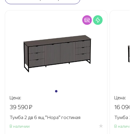
Цена:
Цена:
39 590
₽
16 090
Тумба 2 дв 6 ящ "Нора" гостиная
Тумба 2 
В наличии
В наличи