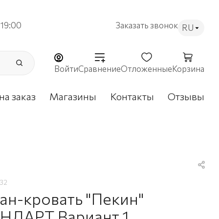
19:00
Заказать звонок
RU
Войти
Сравнение
Отложенные
Корзина
на заказ
Магазины
Контакты
Отзывы
32
ан-кровать "Пекин"
НДАРТ Вариант 1