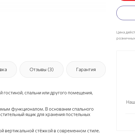
Цена дейст
розничных
вка
Отзывы (3)
Гарантия
й гостиной, спальни или другого помещения,
Наш
димым функционалом. В основании спального
стительный ящик для хранения постельных
й вертикальной стёжкой в современном стиле.