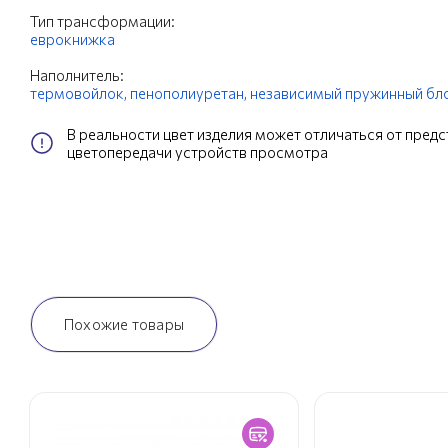
Тип трансформации:
еврокнижка
Наполнитель:
термовойлок,
пенополиуретан,
независимый пружинный бл
В реальности цвет изделия может отличаться от пред
цветопередачи устройств просмотра
Похожие товары