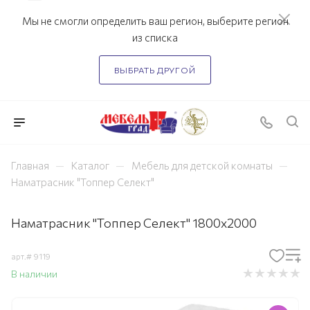
Мы не смогли определить ваш регион, выберите регион
из списка
ВЫБРАТЬ ДРУГОЙ
—
—
—
Главная
Каталог
Мебель для детской комнаты
Наматрасник "Топпер Селект"
Наматрасник "Топпер Селект" 1800x2000
арт.#
9119
В наличии