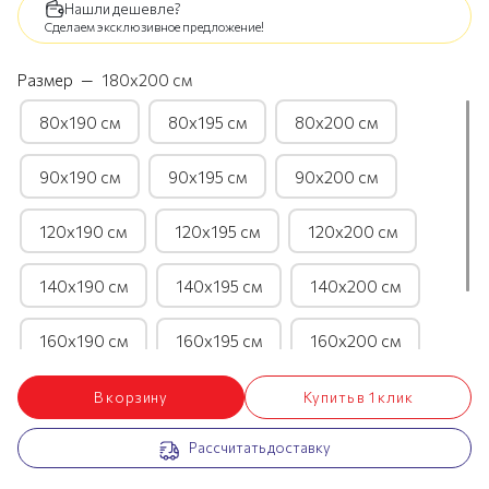
Нашли дешевле?
Сделаем эксклюзивное предложение!
Размер
—
180х200 см
80х190 см
80х195 см
80х200 см
90х190 см
90х195 см
90х200 см
120х190 см
120х195 см
120х200 см
140х190 см
140х195 см
140х200 см
160х190 см
160х195 см
160х200 см
180х190 см
180х195 см
180х200 см
В корзину
Купить в 1 клик
Рассчитать доставку