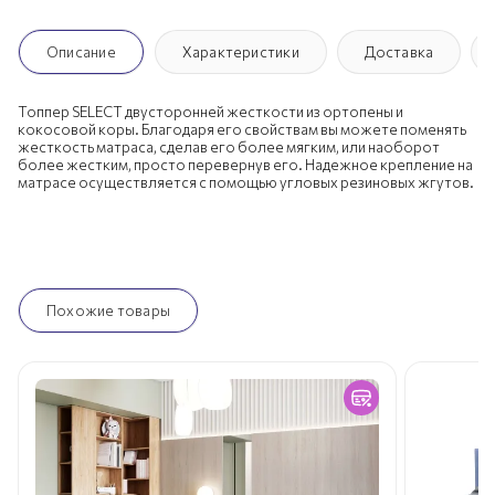
Описание
Характеристики
Доставка
Топпер SELECT двусторонней жесткости из ортопены и
кокосовой коры. Благодаря его свойствам вы можете поменять
жесткость матраса, сделав его более мягким, или наоборот
более жестким, просто перевернув его. Надежное крепление на
матрасе осуществляется с помощью угловых резиновых жгутов.
Похожие товары