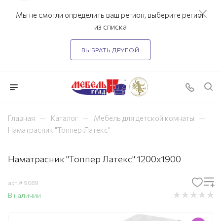
Мы не смогли определить ваш регион, выберите регион
из списка
ВЫБРАТЬ ДРУГОЙ
—
—
—
Главная
Каталог
Мебель для детской комнаты
Наматрасник "Топпер Латекс"
Наматрасник "Топпер Латекс" 1200x1900
арт.#
9089
В наличии