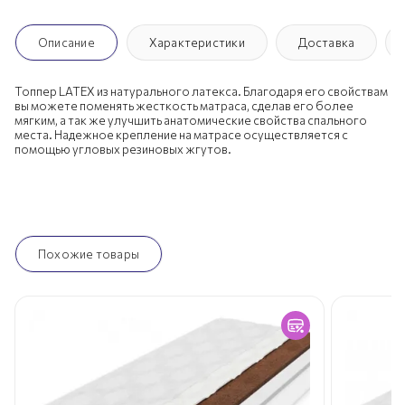
Описание
Характеристики
Доставка
Топпер LATEX из натурального латекса. Благодаря его свойствам
вы можете поменять жесткость матраса, сделав его более
мягким, а так же улучшить анатомические свойства спального
места. Надежное крепление на матрасе осуществляется с
помощью угловых резиновых жгутов.
Похожие товары