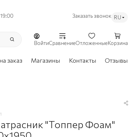
19:00
Заказать звонок
RU
Войти
Сравнение
Отложенные
Корзина
на заказ
Магазины
Контакты
Отзывы
1
атрасник "Топпер Фоам"
0x1950