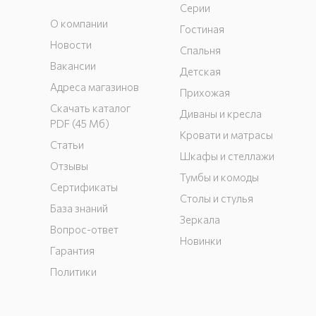
Серии
О компании
Гостиная
Новости
Спальня
Вакансии
Детская
Адреса магазинов
Прихожая
Скачать каталог
Диваны и кресла
PDF (45 Мб)
Кровати и матрасы
Статьи
Шкафы и стеллажи
Отзывы
Тумбы и комоды
Сертификаты
Столы и стулья
База знаний
Зеркала
Вопрос-ответ
Новинки
Гарантия
Политики