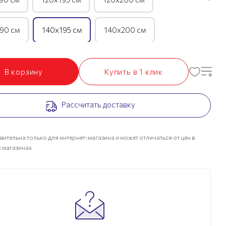
90 см
140х195 см
140х200 см
90 см
160х195 см
160х200 см
В корзину
Купить в 1 клик
90 см
180х195 см
180х200 см
Рассчитать доставку
вительна только для интернет-магазина и может отличаться от цен в
 магазинах