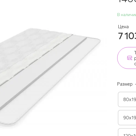
В наличи
Цена
7 10
Размер
80х19
90х19
120х1