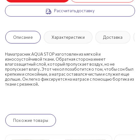
Рассчитать доставку
Описание
Характеристики
Доставка
Наматрасник AQUA STOP изготовлен из мягкой и
износоустойчивой ткани. Обратная сторона имеет
влагозащитный слой, который пропускает воздух, но не
пропускает влагу. Этот чехол позаботится о том, чтобы сон был
крепким и спокойным, а матрас оставался чистым и служил еще
дольше. Он легко фиксируется на матрасе с помощью бортика из
ткани с резинкой.
Похожие товары