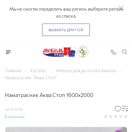
Мы не смогли определить ваш регион, выберите регион
из списка
ВЫБРАТЬ ДРУГОЙ
—
—
—
Главная
Каталог
Мебель для детской комнаты
Наматрасник "Аква Стоп"
Наматрасник Аква Стоп 1600x2000
арт.#
9059
В наличии