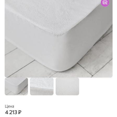
Цена
4 213
₽