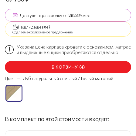
Доступен
в рассрочку
от
2823
₽/мес
Нашли дешевле?
Сделаем эксклюзивное предложение!
Указана цена каркаса кровати с основанием, матрас
и выдвижные ящики приобретаются отдельно
В КОРЗИНУ
(
4
)
Цвет
—
Дуб натуральный светлый / Белый матовый
В комплект по этой стоимости входят: