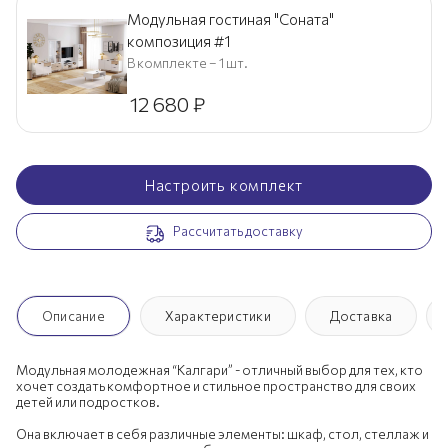
Модульная гостиная "Соната"
композиция #1
В комплекте – 1 шт.
12 680
₽
Настроить комплект
Рассчитать доставку
Описание
Характеристики
Доставка
Модульная молодежная “Калгари” - отличный выбор для тех, кто
хочет создать комфортное и стильное пространство для своих
детей или подростков.
Она включает в себя различные элементы: шкаф, стол, стеллаж и