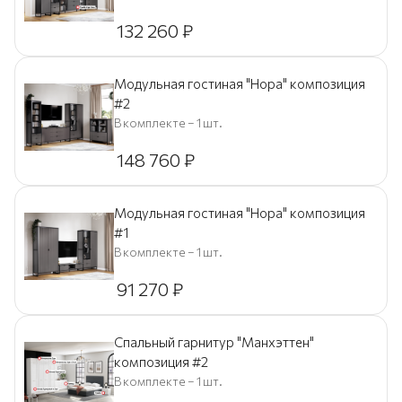
132 260
₽
Модульная гостиная "Нора" композиция
#2
В комплекте – 1 шт.
148 760
₽
Модульная гостиная "Нора" композиция
#1
В комплекте – 1 шт.
91 270
₽
Спальный гарнитур "Манхэттен"
композиция #2
В комплекте – 1 шт.