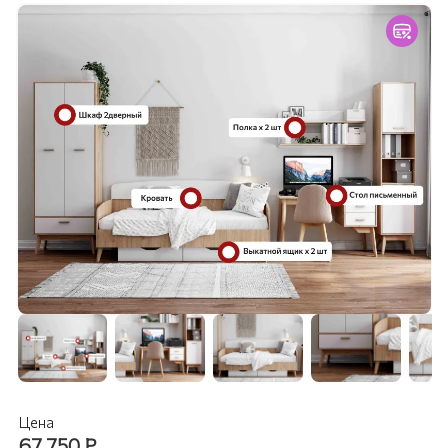
Цена
67 750
₽