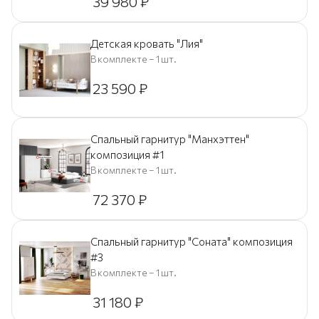
39 980
₽
Детская кровать "Лия"
В комплекте – 1 шт.
23 590
₽
Спальный гарнитур "Манхэттен"
композиция #1
В комплекте – 1 шт.
72 370
₽
Спальный гарнитур "Соната" композиция
#3
В комплекте – 1 шт.
31 180
₽