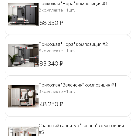
Прихожая "Нора" композиция #1
В комплекте – 1 шт.
68 350
₽
Прихожая "Нора" композиция #2
В комплекте – 1 шт.
83 340
₽
Прихожая "Валенсия" композиция #1
В комплекте – 1 шт.
48 250
₽
Спальный гарнитур "Гавана" композиция
#5