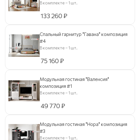
В комплекте – 1 шт.
133 260
₽
Спальный гарнитур "Гавана" композиция
#4
В комплекте – 1 шт.
75 160
₽
Модульная гостиная "Валенсия"
композиция #1
В комплекте – 1 шт.
49 770
₽
Модульная гостиная "Нора" композиция
#3
В комплекте – 1 шт.