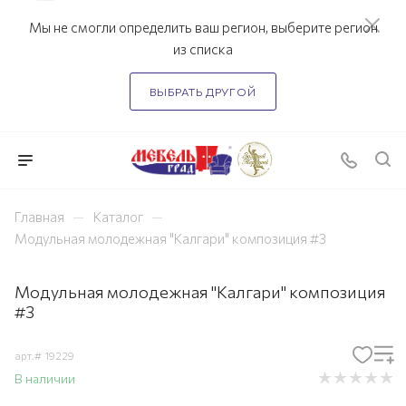
Мы не смогли определить ваш регион, выберите регион
из списка
ВЫБРАТЬ ДРУГОЙ
—
—
Главная
Каталог
Модульная молодежная "Калгари" композиция #3
Модульная молодежная "Калгари" композиция
#3
арт.#
19229
В наличии