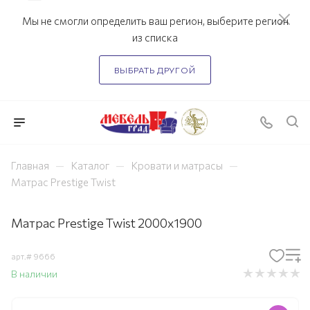
Мы не смогли определить ваш регион, выберите регион
из списка
ВЫБРАТЬ ДРУГОЙ
—
—
—
Главная
Каталог
Кровати и матрасы
Матрас Prestige Twist
Матрас Prestige Twist 2000х1900
арт.#
9666
В наличии