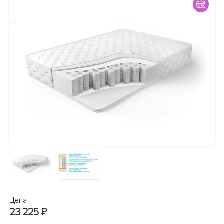
Цена
23 225
₽