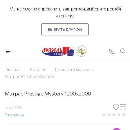
Мы не смогли определить ваш регион, выберите регион
из списка
ВЫБРАТЬ ДРУГОЙ
—
—
—
Главная
Каталог
Кровати и матрасы
Матрас Prestige Mystery
Матрас Prestige Mystery 1200х2000
арт.#
7758
В наличии