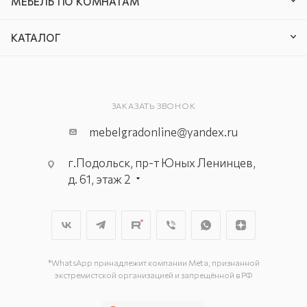
МЕБЕЛЬ ПО КОМНАТАМ
КАТАЛОГ
ЗАКАЗАТЬ ЗВОНОК
mebelgradonline@yandex.ru
г.Подольск, пр-т Юных Ленинцев,
д. 61, этаж 2
г. Мытищи, пр-т Олимпийский, вл.
29, стр.1, 2 этаж, секция Г-1
г. Подольск, ул. Станционная, д. 11
г. Подольск, ул. Загородная, д. 1
*WhatsApp принадлежит компании Meta, признанной
экстремистской организацией и запрещённой в РФ