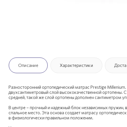
Описание
Характеристики
Доста
Разносторонний ортопедический матрас Prestige Millenium
двухсантиметровый слой высококачественной ортопены. С
средней, такой же слой ортопены дополнен сантиметром у
В центре – прочный и надежный блок независимых пружин, 
спальное место. Эта основа создает матрасу ортопедичес
в физиологически правильном положении.