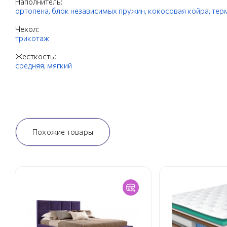
Наполнитель:
ортопена,
блок независимых пружин,
кокосовая койра,
тер
Чехол:
трикотаж
Жесткость:
средняя,
мягкий
Похожие товары