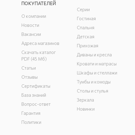
ПОКУПАТЕЛЕЙ
Серии
О компании
Гостиная
Новости
Спальня
Вакансии
Детская
Адреса магазинов
Прихожая
Скачать каталог
Диваны и кресла
PDF (45 Мб)
Кровати и матрасы
Статьи
Шкафы и стеллажи
Отзывы
Тумбы и комоды
Сертификаты
Столы и стулья
База знаний
Зеркала
Вопрос-ответ
Новинки
Гарантия
Политики