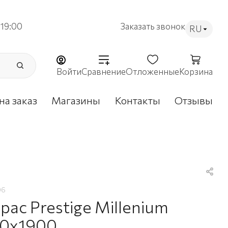
19:00
Заказать звонок
RU
Войти
Сравнение
Отложенные
Корзина
на заказ
Магазины
Контакты
Отзывы
96
рас Prestige Millenium
0х1900