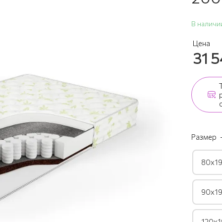
В наличи
Цена
31 
Размер
80х19
90х19
120х1