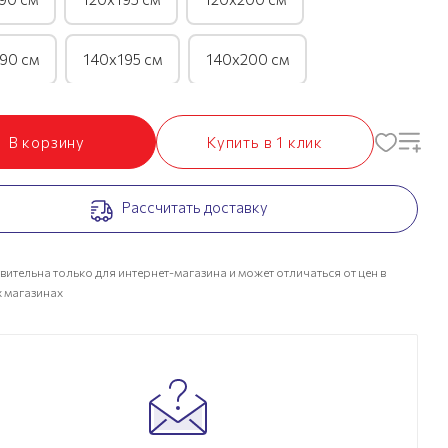
90 см
140х195 см
140х200 см
90 см
160х195 см
160х200 см
В корзину
Купить в 1 клик
90 см
180х195 см
180х200 см
Рассчитать доставку
90 см
200х195 см
200х200 см
вительна только для интернет-магазина и может отличаться от цен в
 магазинах