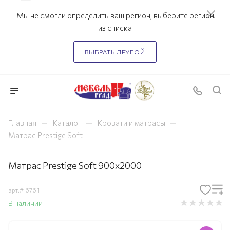
Мы не смогли определить ваш регион, выберите регион
из списка
ВЫБРАТЬ ДРУГОЙ
—
—
—
Главная
Каталог
Кровати и матрасы
Матрас Prestige Soft
Матрас Prestige Soft 900х2000
арт.#
6761
В наличии