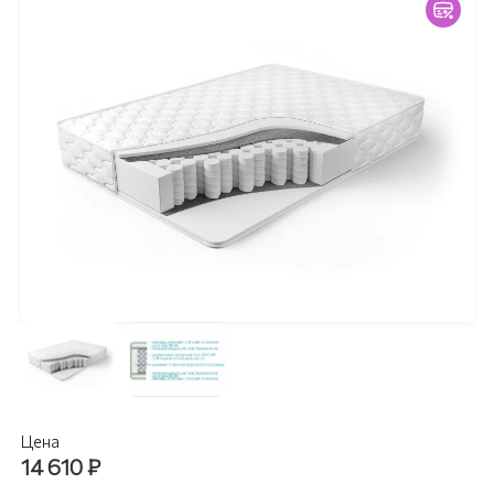
Цена
14 610
₽