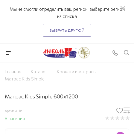
Мы не смогли определить ваш регион, выберите регион
из списка
ВЫБРАТЬ ДРУГОЙ
—
—
—
Главная
Каталог
Кровати и матрасы
Матрас Kids Simple
Матрас Kids Simple 600х1200
арт.#
7816
В наличии