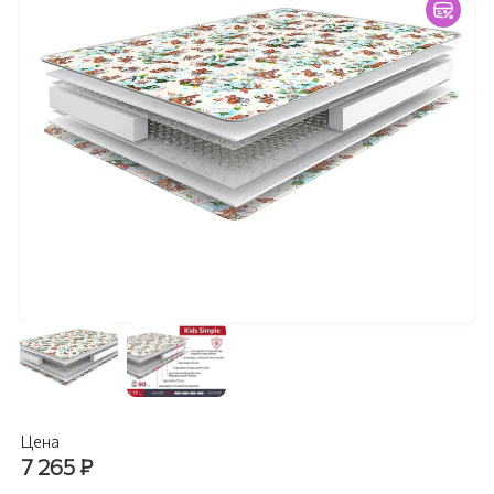
Цена
7 265
₽