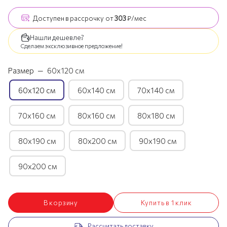
Доступен
в рассрочку
от
303
₽/мес
Нашли дешевле?
Сделаем эксклюзивное предложение!
Размер
—
60х120 см
60х120 см
60х140 см
70х140 см
70х160 см
80х160 см
80х180 см
80х190 см
80х200 см
90х190 см
90х200 см
В корзину
Купить в 1 клик
Рассчитать доставку