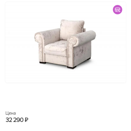
Цена
32 290
₽