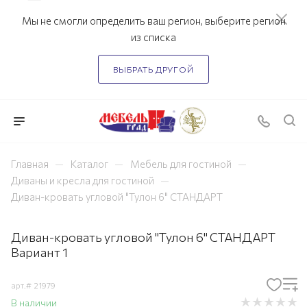
Мы не смогли определить ваш регион, выберите регион
из списка
ВЫБРАТЬ ДРУГОЙ
—
—
—
Главная
Каталог
Мебель для гостиной
—
Диваны и кресла для гостиной
Диван-кровать угловой "Тулон 6" СТАНДАРТ
Диван-кровать угловой "Тулон 6" СТАНДАРТ
Вариант 1
арт.#
21979
В наличии