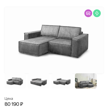
Цена
80 190
₽