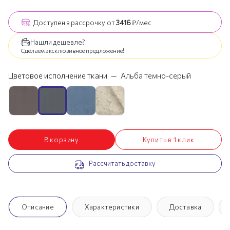
Доступен
в рассрочку
от
3416
₽/мес
Нашли дешевле?
Сделаем эксклюзивное предложение!
Цветовое исполнение ткани
—
Альба темно-серый
В корзину
Купить в 1 клик
Рассчитать доставку
Описание
Характеристики
Доставка