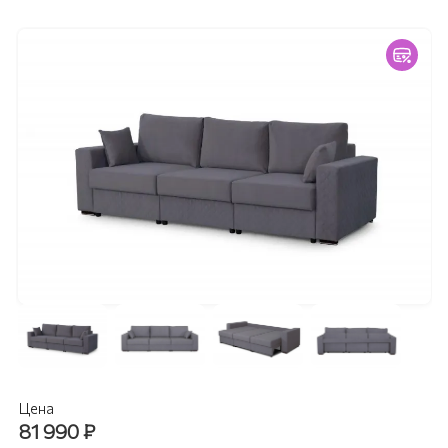
Цена
81 990
₽