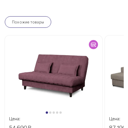
Похожие товары
Цена:
Цена:
54 690
₽
87 190