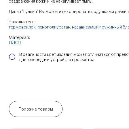
раздражения кожи и не накапливает пыль.
Диван "Гудвин" Вы можете декорировать подушками различ
Наполнитель:
термовойлок,
пенополиуретан,
независимый пружинный бл
Материал:
ЛДСП
В реальности цвет изделия может отличаться от пред
цветопередачи устройств просмотра
Похожие товары