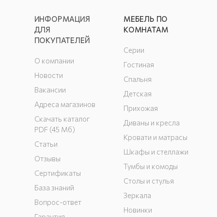
ИНФОРМАЦИЯ
МЕБЕЛЬ ПО
ДЛЯ
КОМНАТАМ
ПОКУПАТЕЛЕЙ
Серии
О компании
Гостиная
Новости
Спальня
Вакансии
Детская
Адреса магазинов
Прихожая
Скачать каталог
Диваны и кресла
PDF (45 Мб)
Кровати и матрасы
Статьи
Шкафы и стеллажи
Отзывы
Тумбы и комоды
Сертификаты
Столы и стулья
База знаний
Зеркала
Вопрос-ответ
Новинки
Гарантия