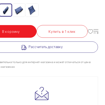
В корзину
Купить в 1 клик
Рассчитать доставку
вительна только для интернет-магазина и может отличаться от цен в
 магазинах