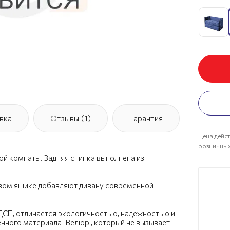
вка
Отзывы (1)
Гарантия
Цена дейст
розничных
ой комнаты. Задняя спинка выполнена из
ьевом ящике добавляют дивану современной
ДСП, отличается экологичностью, надежностью и
нного материала "Велюр", который не вызывает