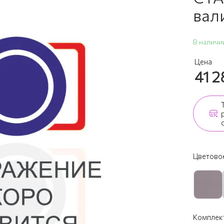
вал
В наличи
Цена
41 
Цветовое
Комплек