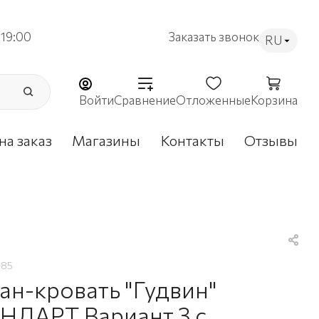
19:00
Заказать звонок
RU
Войти
Сравнение
Отложенные
Корзина
на заказ
Магазины
Контакты
Отзывы
985
ан-кровать "Гудвин"
НДАРТ Вариант 3 с