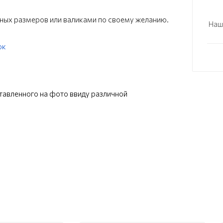
ных размеров или валиками по своему желанию.
Наш
ок
ставленного на фото ввиду различной