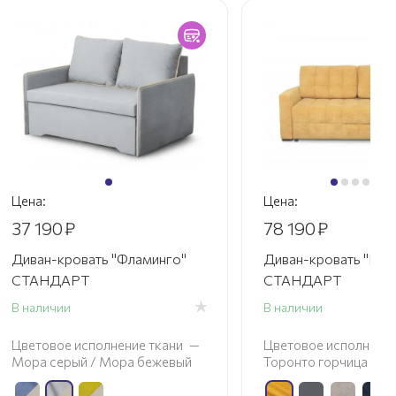
Цена:
Цена:
37 190
₽
78 190
₽
Диван-кровать "Фламинго"
Диван-кровать "Бре
СТАНДАРТ
СТАНДАРТ
В наличии
В наличии
Цветовое исполнение ткани
—
Цветовое исполнение
Мора серый / Мора бежевый
Торонто горчица