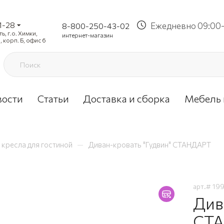
1-28
Ежедневно 09:00-
8-800-250-43-02
, г.о. Химки,
интернет-магазин
, корп. Б, офис 6
вости
Статьи
Доставка и сборка
Мебель 
—
 кресла для гостиной
Диван-кровать "Гудвин" СТАНДАРТ
арт.#
19
Див
СТА