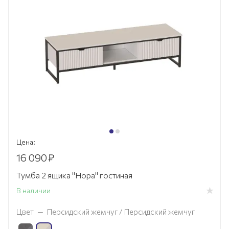
Цена:
16 090
₽
Тумба 2 ящика "Нора" гостиная
В наличии
Цвет
—
Персидский жемчуг / Персидский жемчуг