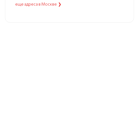
еще адреса в Москве ❯