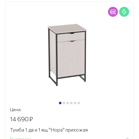
Цена:
14 690
₽
Тумба 1 дв и 1 ящ "Нора" прихожая
В наличии