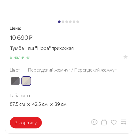
Цена:
10 690
₽
Тумба 1 ящ "Нора" прихожая
В наличии
Цвет
—
Персидский жемчуг / Персидский жемчуг
Габариты
×
×
87.5
см
42.5
см
39
см
В корзину