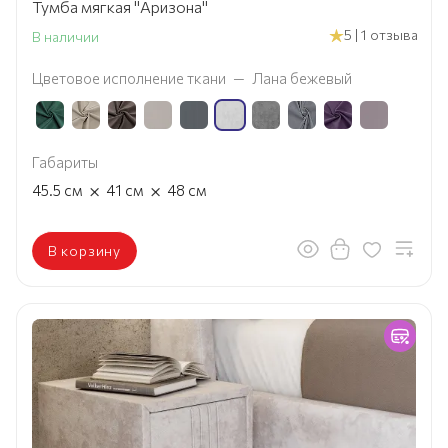
Тумба мягкая "Аризона"
5 | 1 отзыва
В наличии
Цветовое исполнение ткани
—
Лана бежевый
Габариты
×
×
45.5
см
41
см
48
см
В корзину