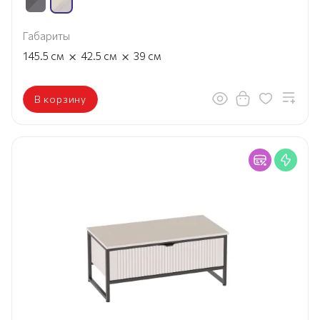
Габариты
×
×
145.5
см
42.5
см
39
см
В корзину