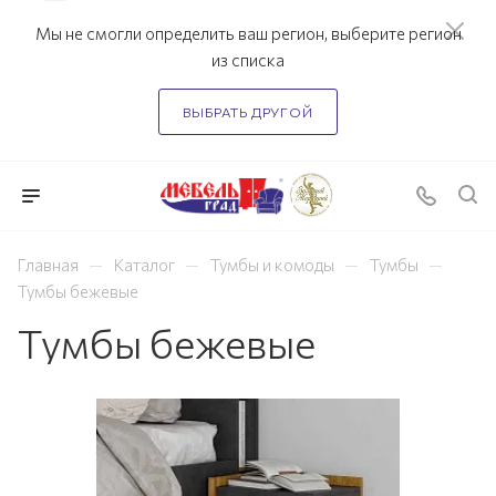
Мы не смогли определить ваш регион, выберите регион
из списка
ВЫБРАТЬ ДРУГОЙ
—
—
—
—
Главная
Каталог
Тумбы и комоды
Тумбы
Тумбы бежевые
Тумбы бежевые