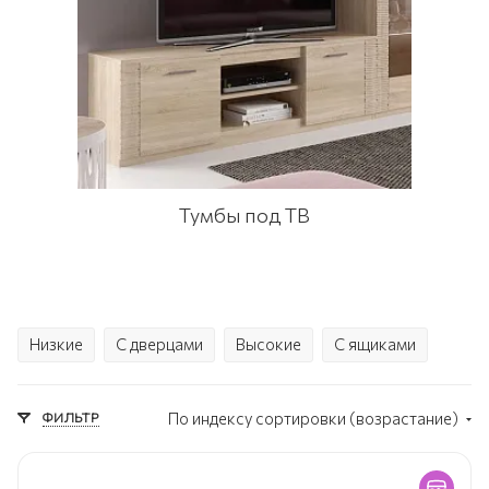
Тумбы под ТВ
Низкие
С дверцами
Высокие
С ящиками
ФИЛЬТР
По индексу сортировки (возрастание)