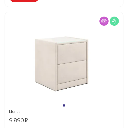
Цена:
9 890
₽