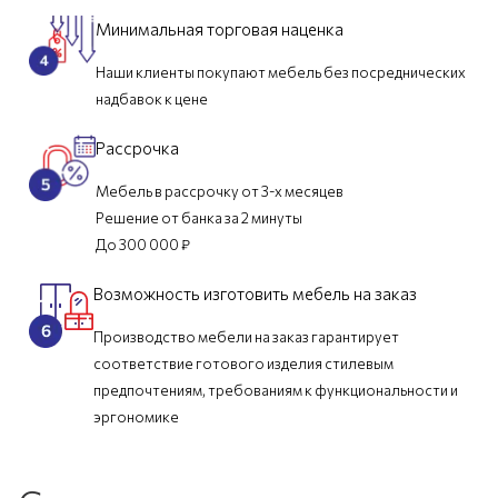
Минимальная торговая наценка
Наши клиенты покупают мебель без посреднических
надбавок к цене
Рассрочка
Мебель в рассрочку от 3-х месяцев
Решение от банка за 2 минуты
До 300 000 ₽
Возможность изготовить мебель на заказ
Производство мебели на заказ гарантирует
соответствие готового изделия стилевым
предпочтениям, требованиям к функциональности и
эргономике