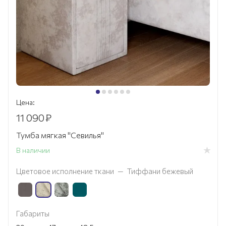
Цена:
11 090
₽
Тумба мягкая "Севилья"
В наличии
Цветовое исполнение ткани
—
Тиффани бежевый
Габариты