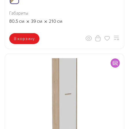
Габариты
×
×
80.5
см
39
см
210
см
В корзину