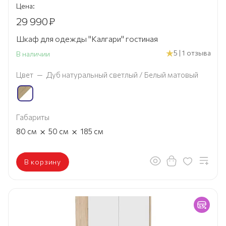
Цена:
29 990
₽
Шкаф для одежды "Калгари" гостиная
5 | 1 отзыва
В наличии
Цвет
—
Дуб натуральный светлый / Белый матовый
Габариты
×
×
80
см
50
см
185
см
В корзину