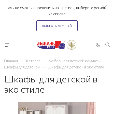
Мы не смогли определить ваш регион, выберите регион
из списка
ВЫБРАТЬ ДРУГОЙ
—
—
—
Главная
Каталог
Мебель для детской комнаты
—
Шкафы для детской
Шкафы для детской в эко стиле
Шкафы для детской в
эко стиле