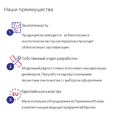
Наши преимущества
Экологичность
Продукция производится из безопасных и
экологически чистых материалов и проходит
обязательную сертификацию
Собственный отдел разработки
Модельный ряд постоянно пополняют находки наших
дизайнеров. При работе над персональными
проектами они помогают с выбором оформления
Европейское качество
Мы используем оборудование из Германии и Италии,
комплектующие ведущих предприятий Европы