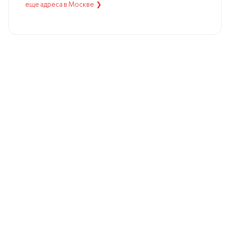
еще адреса в Москве ❯