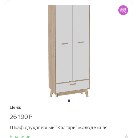
Цена:
26 190
₽
Шкаф двухдверный "Калгари" молодежная
В наличии