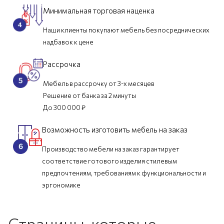
Минимальная торговая наценка
Наши клиенты покупают мебель без посреднических
надбавок к цене
Рассрочка
Мебель в рассрочку от 3-х месяцев
Решение от банка за 2 минуты
До 300 000 ₽
Возможность изготовить мебель на заказ
Производство мебели на заказ гарантирует
соответствие готового изделия стилевым
предпочтениям, требованиям к функциональности и
эргономике
Страницы, которые