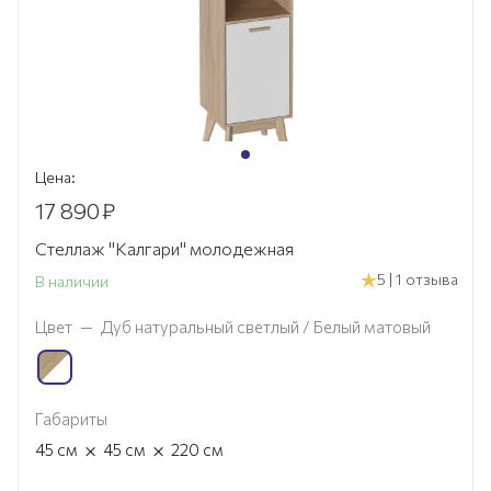
Цена:
17 890
₽
Стеллаж "Калгари" молодежная
5 | 1 отзыва
В наличии
Цвет
—
Дуб натуральный светлый / Белый матовый
Габариты
×
×
45
см
45
см
220
см