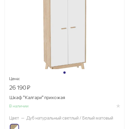
Цена:
26 190
₽
Шкаф "Калгари" прихожая
В наличии
Цвет
—
Дуб натуральный светлый / Белый матовый