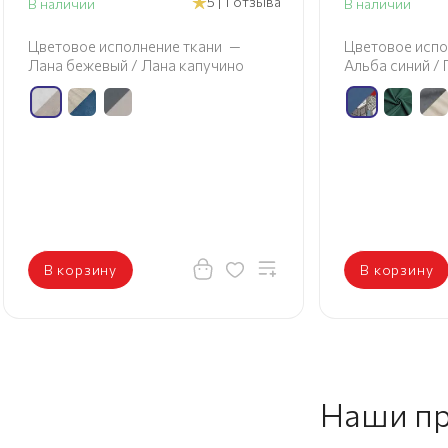
5 | 1 отзыва
В наличии
В наличии
Цветовое исполнение ткани
—
Цветовое испо
Лана бежевый / Лана капучино
Альба синий /
В корзину
В корзину
Наши п