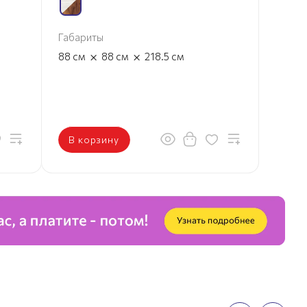
Габариты
×
×
88
см
88
см
218.5
см
В корзину