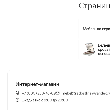
Страниц
Мебель по сер
Бельев
крова
основа
подъе
механ
Персид
Интернет-магазин
+7 (800) 250-43-02
mebel@radostline@yandex.r
Ежедневно с 9:00 до 20:00