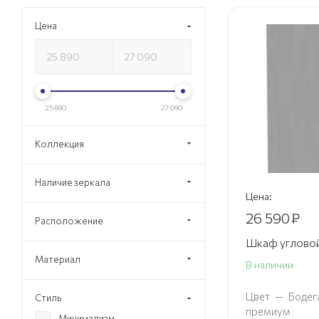
Цена
25 890
27 090
Коллекция
Наличие зеркала
Цена:
26 590
₽
Расположение
Шкаф угловой
Материал
В наличии
Цвет
—
Бодег
Стиль
премиум
Минимализм