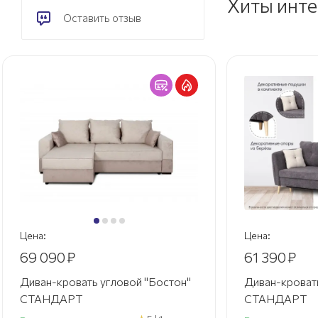
Хиты инт
Оставить отзыв
Цена:
Цена:
69 090
₽
61 390
₽
Диван-кровать угловой "Бостон"
Диван-кровать
СТАНДАРТ
СТАНДАРТ