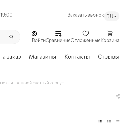
19:00
Заказать звонок
RU
Войти
Сравнение
Отложенные
Корзина
на заказ
Магазины
Контакты
Отзывы
е для гостиной светлый корпус