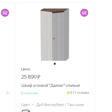
Цена:
25 890
₽
Шкаф угловой "Даллас" спальня
5 | 1 отзыва
В наличии
Цвет
—
Дуб Винтерберг / Таксония