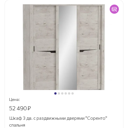
Цена:
52 490
₽
Шкаф 3 дв. с раздвижными дверями "Соренто"
спальня