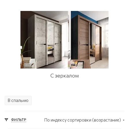
С зеркалом
В спальню
ФИЛЬТР
По индексу сортировки (возрастание)