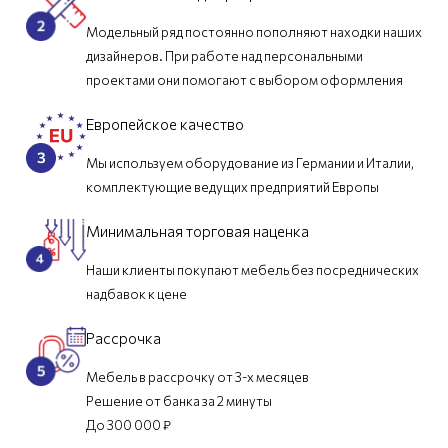
Модельный ряд постоянно пополняют находки наших
дизайнеров. При работе над персональными
проектами они помогают с выбором оформления
Европейское качество
Мы используем оборудование из Германии и Италии,
комплектующие ведущих предприятий Европы
Минимальная торговая наценка
Наши клиенты покупают мебель без посреднических
надбавок к цене
Рассрочка
Мебель в рассрочку от 3-х месяцев
Решение от банка за 2 минуты
До 300 000 ₽