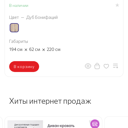
В наличии
Цвет
—
Дуб Бонифаций
Габариты
×
×
194
см
62
см
220
см
В корзину
Хиты интернет продаж