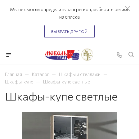
Мы не смогли определить ваш регион, выберите регион
из списка
ВЫБРАТЬ ДРУГОЙ
—
—
—
Главная
Каталог
Шкафы и стеллажи
—
Шкафы-купе
Шкафы-купе светлые
Шкафы-купе светлые