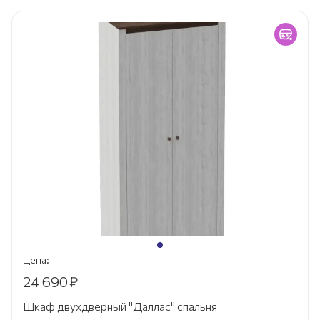
Цена:
24 690
₽
Шкаф двухдверный "Даллас" спальня