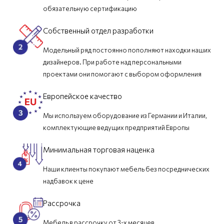
обязательную сертификацию
Собственный отдел разработки
Модельный ряд постоянно пополняют находки наших
дизайнеров. При работе над персональными
проектами они помогают с выбором оформления
Европейское качество
Мы используем оборудование из Германии и Италии,
комплектующие ведущих предприятий Европы
Минимальная торговая наценка
Наши клиенты покупают мебель без посреднических
надбавок к цене
Рассрочка
Мебель в рассрочку от 3-х месяцев