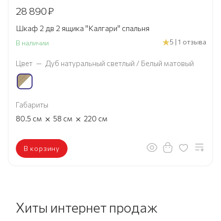
28 890
₽
Шкаф 2 дв 2 ящика "Калгари" спальня
5 | 1 отзыва
В наличии
Цвет
—
Дуб натуральный светлый / Белый матовый
Габариты
×
×
80.5
см
58
см
220
см
В корзину
Хиты интернет продаж