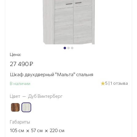
Цена:
27 490
₽
Шкаф двухдверный "Мальта" спальня
5 | 1 отзыва
В наличии
Цвет
—
Дуб Винтерберг
Габариты
×
×
105
см
57
см
220
см