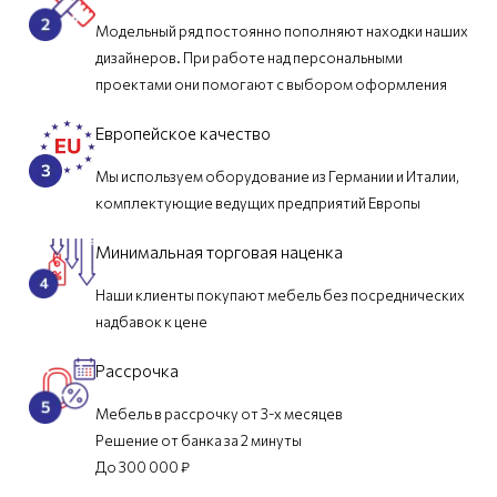
Модельный ряд постоянно пополняют находки наших
дизайнеров. При работе над персональными
проектами они помогают с выбором оформления
Европейское качество
Мы используем оборудование из Германии и Италии,
комплектующие ведущих предприятий Европы
Минимальная торговая наценка
Наши клиенты покупают мебель без посреднических
надбавок к цене
Рассрочка
Мебель в рассрочку от 3-х месяцев
Решение от банка за 2 минуты
До 300 000 ₽