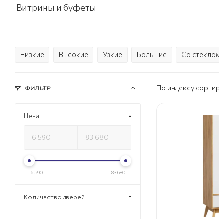
Витрины и буфеты
Низкие
Высокие
Узкие
Большие
Со стекло
По индексу сорти
ФИЛЬТР
Цена
6 590
83 680
Количество дверей