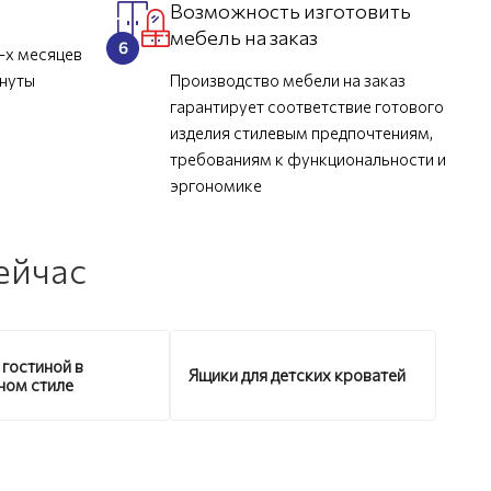
Возможность изготовить
мебель на заказ
-х месяцев
инуты
Производство мебели на заказ
гарантирует соответствие готового
изделия стилевым предпочтениям,
требованиям к функциональности и
эргономике
ейчас
 гостиной в
Ящики для детских кроватей
ном стиле