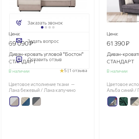
Заказать звонок
Цена:
Цена:
Задать вопрос
69 090
₽
61 390
₽
Диван-кровать угловой "Бостон"
Диван-кровать
Оставить отзыв
СТАНДАРТ
СТАНДАРТ
5 | 1 отзыва
В наличии
В наличии
Цветовое исполнение ткани
—
Цветовое испо
Лана бежевый / Лана капучино
Альба синий /