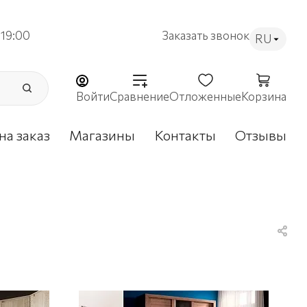
19:00
Заказать звонок
RU
Войти
Сравнение
Отложенные
Корзина
на заказ
Магазины
Контакты
Отзывы