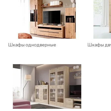
Шкафы однодверные
Шкафы дв