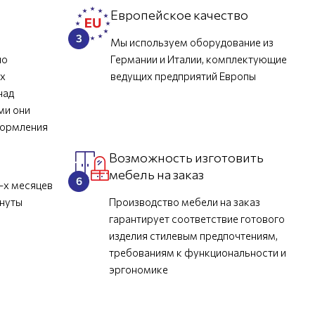
л
Европейское качество
Мы используем оборудование из
но
Германии и Италии, комплектующие
их
ведущих предприятий Европы
над
ми они
формления
Возможность изготовить
мебель на заказ
-х месяцев
инуты
Производство мебели на заказ
гарантирует соответствие готового
изделия стилевым предпочтениям,
требованиям к функциональности и
эргономике