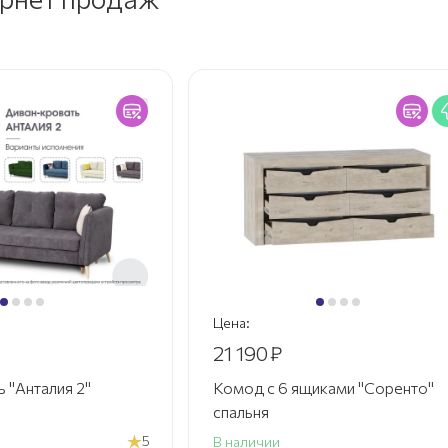
Цена:
21 190
₽
 "Анталия 2"
Комод с 6 ящиками "Соренто"
спальня
5
В наличии