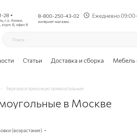
1-28
Ежедневно 09:00-
8-800-250-43-02
, г.о. Химки,
интернет-магазин
, корп. Б, офис 6
вости
Статьи
Доставка и сборка
Мебель 
—
Зеркала в прихожую прямоугольные
ямоугольные в Москве
ровки (возрастание)