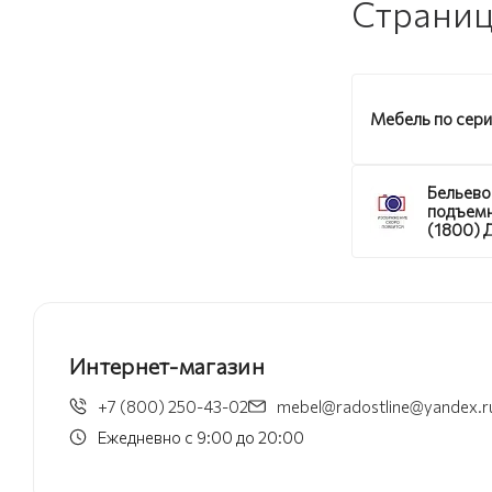
Страниц
Мебель по сер
Бельево
подъем
(1800) 
Бонифац
ортопед
Интернет-магазин
+7 (800) 250-43-02
mebel@radostline@yandex.r
Ежедневно с 9:00 до 20:00