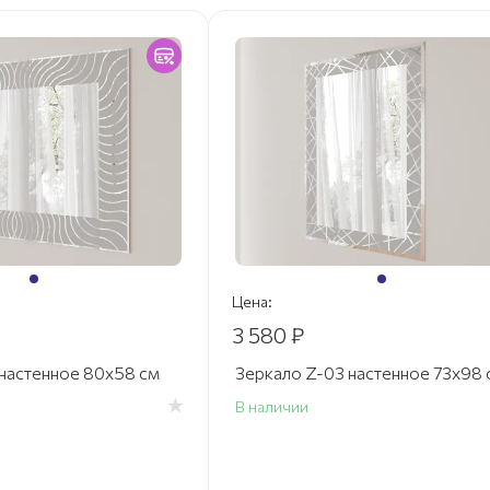
Цена:
3 580 ₽
 настенное 80х58 см
Зеркало Z-03 настенное 73х98 
В наличии