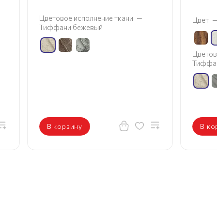
Цветовое исполнение ткани
—
Цвет
Тиффани бежевый
Цветов
Тиффа
В корзину
В ко