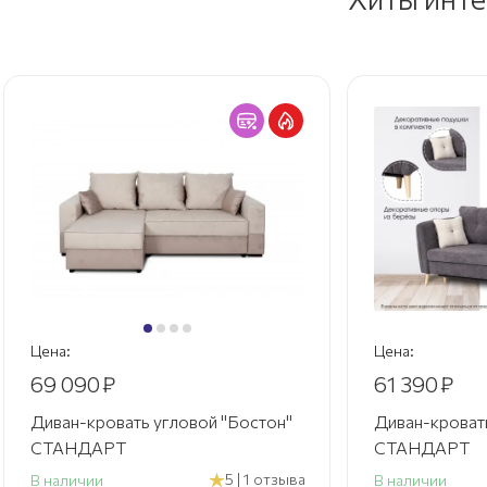
Цена:
Цена:
69 090
₽
61 390
₽
Диван-кровать угловой "Бостон"
Диван-кровать
СТАНДАРТ
СТАНДАРТ
5 | 1 отзыва
В наличии
В наличии