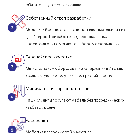
обязательную сертификацию
Собственный отдел разработки
Модельный ряд постоянно пополняют находки наших
дизайнеров. При работе над персональными
проектами они помогают с выбором оформления
Европейское качество
Мы используем оборудование из Германии и Италии,
комплектующие ведущих предприятий Европы
Минимальная торговая наценка
Наши клиенты покупают мебель без посреднических
надбавок к цене
Рассрочка
Мебель в рассрочку от 3-х месяцев