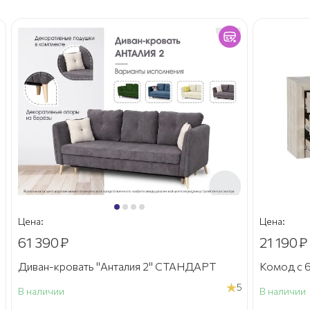
Цена:
Цена:
61 390
₽
21 190
₽
Диван-кровать "Анталия 2" СТАНДАРТ
Комод с 6
5
В наличии
В наличии
а