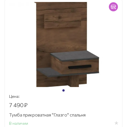
Цена:
7 490
₽
Тумба прикроватная "Глазго" спальня
В наличии