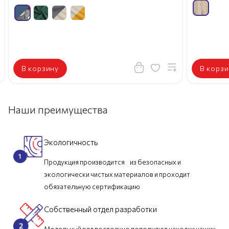
В корзину
В корзи
Наши преимущества
Экологичность
Продукция производится из безопасных и
экологически чистых материалов и проходит
обязательную сертификацию
Собственный отдел разработки
Модельный ряд постоянно пополняют находки наших