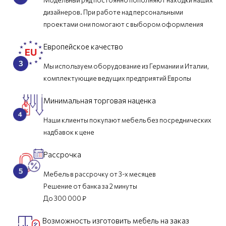
дизайнеров. При работе над персональными
проектами они помогают с выбором оформления
Европейское качество
Мы используем оборудование из Германии и Италии,
комплектующие ведущих предприятий Европы
Минимальная торговая наценка
Наши клиенты покупают мебель без посреднических
надбавок к цене
Рассрочка
Мебель в рассрочку от 3-х месяцев
Решение от банка за 2 минуты
До 300 000 ₽
Возможность изготовить мебель на заказ