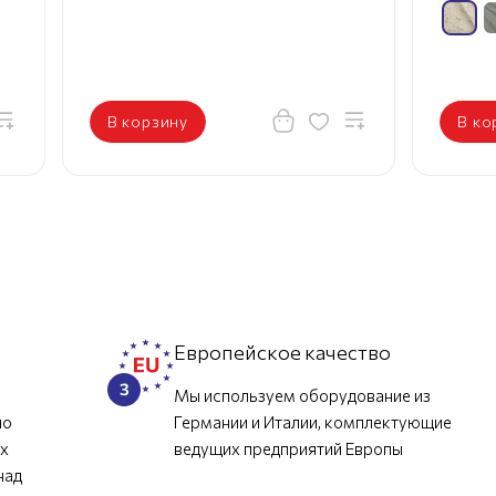
В корзину
В ко
л
Европейское качество
Мы используем оборудование из
но
Германии и Италии, комплектующие
их
ведущих предприятий Европы
над