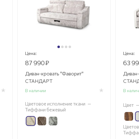
Цена:
Цена:
87 990
₽
63 9
Диван-кровать "Фаворит"
Диван-
СТАНДАРТ
СТАНД
В наличии
В нали
Цветовое исполнение ткани
—
Цвет
Тиффани бежевый
Цветов
Тиффа