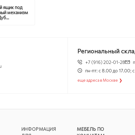
й ящик под
ный механизм
Дуб
ий без
а
Региональный скла
+7 (916) 202-01-28
u
пн-пт: с 8.00 до 17.00;
еще адреса в Москве ❯
ИНФОРМАЦИЯ
МЕБЕЛЬ ПО