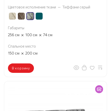
Цветовое исполнение ткани
—
Тиффани серый
Габариты
×
×
256
см
100
см
74
см
Спальное место
×
150
см
200
см
В корзину