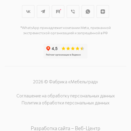
29, стр.1, 2 этаж, секция Г-1
г. Подольск, ул. Станционная, д. 11
г. Подольск, ул. Загородная, д. 1
*WhatsApp принадлежит компании Meta, признанной
экстремистской организацией и запрещённой в РФ
2026 © Фабрика «Мебельград»
Соглашение на обработку персональных данных
Политика обработки персональных данных
Разработка сайта – Веб-Центр