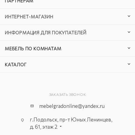
ПАРТНЕРАМ
ИНТЕРНЕТ-МАГАЗИН
ИНФОРМАЦИЯ ДЛЯ ПОКУПАТЕЛЕЙ
МЕБЕЛЬ ПО КОМНАТАМ
КАТАЛОГ
ЗАКАЗАТЬ ЗВОНОК
mebelgradonline@yandex.ru
г.Подольск, пр-т Юных Ленинцев,
д. 61, этаж 2
г. Мытищи, пр-т Олимпийский, вл.