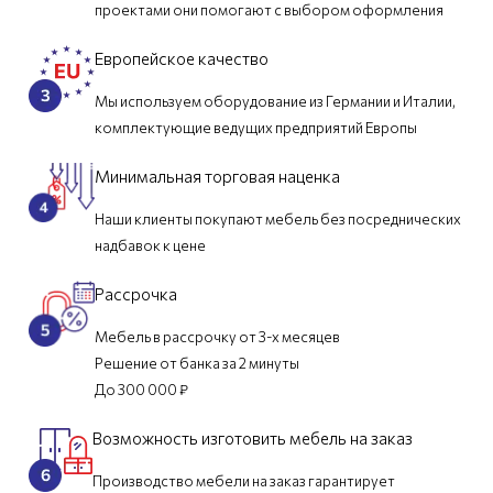
проектами они помогают с выбором оформления
Европейское качество
Мы используем оборудование из Германии и Италии,
комплектующие ведущих предприятий Европы
Минимальная торговая наценка
Наши клиенты покупают мебель без посреднических
надбавок к цене
Рассрочка
Мебель в рассрочку от 3-х месяцев
Решение от банка за 2 минуты
До 300 000 ₽
Возможность изготовить мебель на заказ
Производство мебели на заказ гарантирует