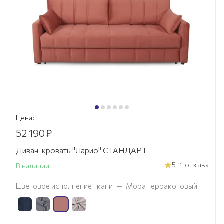
Цена:
52 190
₽
Диван-кровать "Ларио" СТАНДАРТ
5 | 1 отзыва
В наличии
Цветовое исполнение ткани
—
Мора терракотовый