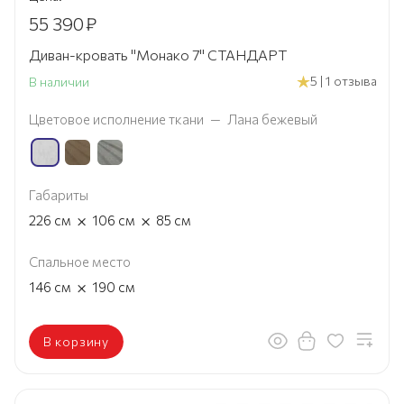
55 390
₽
Диван-кровать "Монако 7" СТАНДАРТ
5 | 1 отзыва
В наличии
Цветовое исполнение ткани
—
Лана бежевый
Габариты
×
×
226
см
106
см
85
см
Спальное место
×
146
см
190
см
В корзину