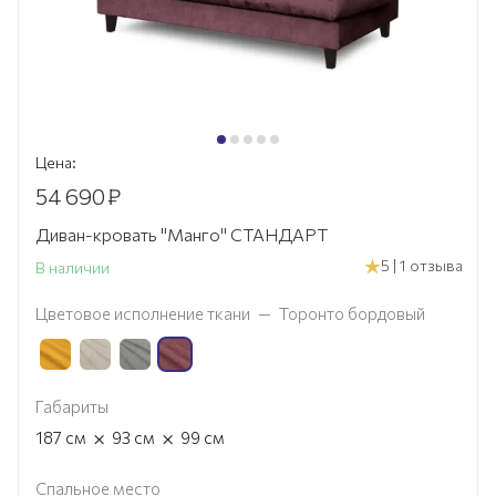
Цена:
54 690
₽
Диван-кровать "Манго" СТАНДАРТ
5 | 1 отзыва
В наличии
Цветовое исполнение ткани
—
Торонто бордовый
Габариты
×
×
187
см
93
см
99
см
Спальное место