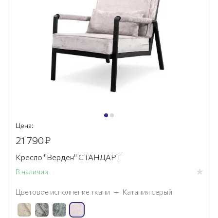
Цена:
21 790
₽
Кресло "Верден" СТАНДАРТ
В наличии
Цветовое исполнение ткани
—
Катания серый