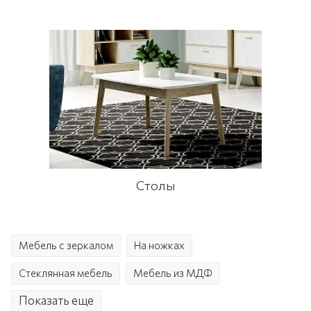
Столы
Мебель с зеркалом
На ножках
Стеклянная мебель
Мебель из МДФ
Показать еще
Угловая мебель
Мягкая мебель