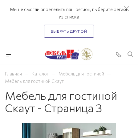
Мы не смогли определить ваш регион, выберите регион
из списка
ВЫБРАТЬ ДРУГОЙ
—
—
—
Главная
Каталог
Мебель для гостиной
Мебель для гостиной Скаут
Мебель для гостиной
Скаут - Страница 3