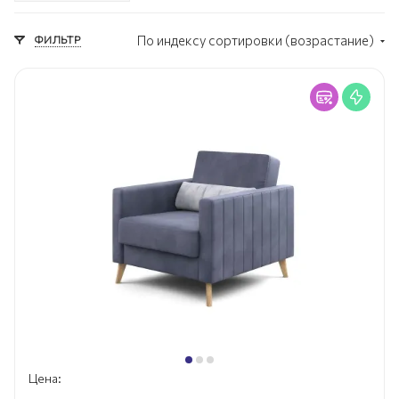
Классический стиль
Современный стиль
ФИЛЬТР
По индексу сортировки (возрастание)
Стенки в гостиную
Мебель под ТВ
Цена: