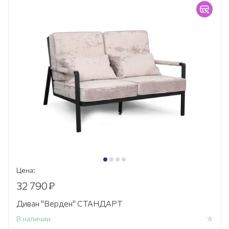
Цена:
32 790
₽
Диван "Верден" СТАНДАРТ
В наличии