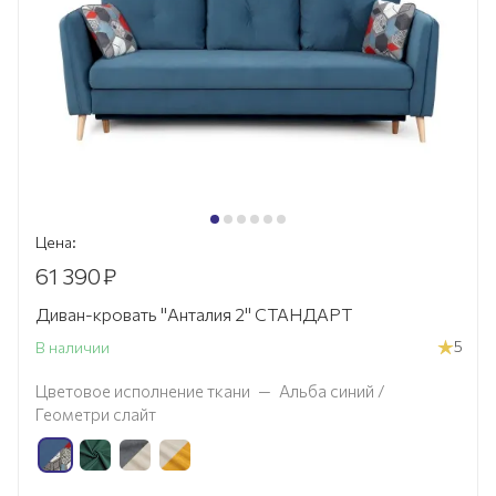
Цена:
61 390
₽
Диван-кровать "Анталия 2" СТАНДАРТ
5
В наличии
Цветовое исполнение ткани
—
Альба синий /
Геометри слайт