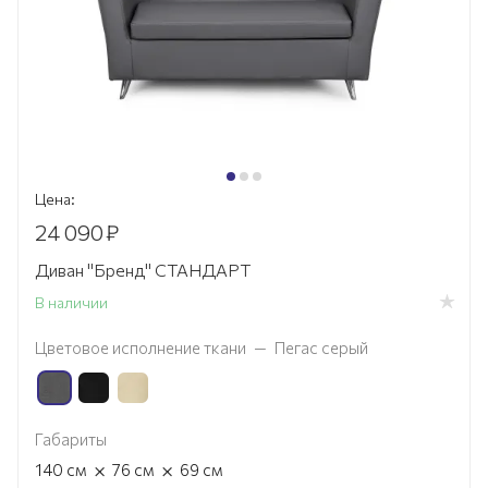
Цена:
24 090
₽
Диван "Бренд" СТАНДАРТ
В наличии
Цветовое исполнение ткани
—
Пегас серый
Габариты
×
×
140
см
76
см
69
см