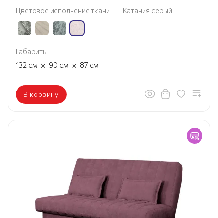
Цветовое исполнение ткани
—
Катания серый
Габариты
×
×
132
см
90
см
87
см
В корзину