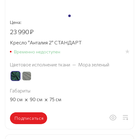
Цена:
23 990
₽
Кресло "Анталия 2" СТАНДАРТ
Временно недоступен
Цветовое исполнение ткани
—
Мора зеленый
Габариты
×
×
90
см
90
см
75
см
Подписаться