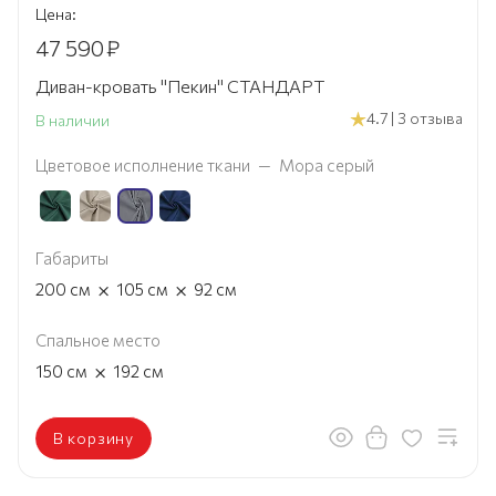
Цена:
47 590
₽
Диван-кровать "Пекин" СТАНДАРТ
4.7 | 3 отзыва
В наличии
Цветовое исполнение ткани
—
Мора серый
Габариты
×
×
200
см
105
см
92
см
Спальное место
×
150
см
192
см
В корзину