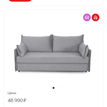
Цена:
48 990
₽