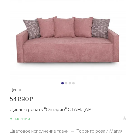
Цена:
54 890
₽
Диван-кровать "Онтарио" СТАНДАРТ
В наличии
Цветовое исполнение ткани
—
Торонто роза / Магия