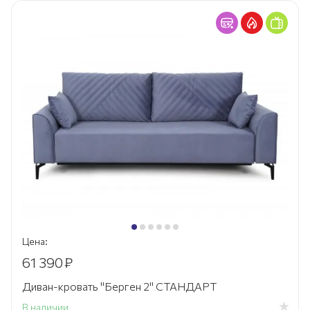
Цена:
61 390
₽
Диван-кровать "Берген 2" СТАНДАРТ
В наличии