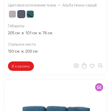
Цветовое исполнение ткани
—
Альба темно-серый
Габариты
×
×
205
см
101
см
76
см
Спальное место
×
150
см
200
см
В корзину